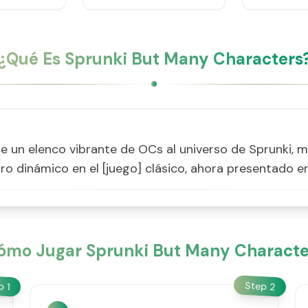
¿Qué Es Sprunki But Many Characters
 un elenco vibrante de OCs al universo de Sprunki, me
giro dinámico en el [juego] clásico, ahora presentado e
ómo Jugar Sprunki But Many Characte
Step
ep
2
1