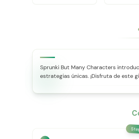
Sprunki But Many Characters introduce
estrategias únicas. ¡Disfruta de este 
C
St