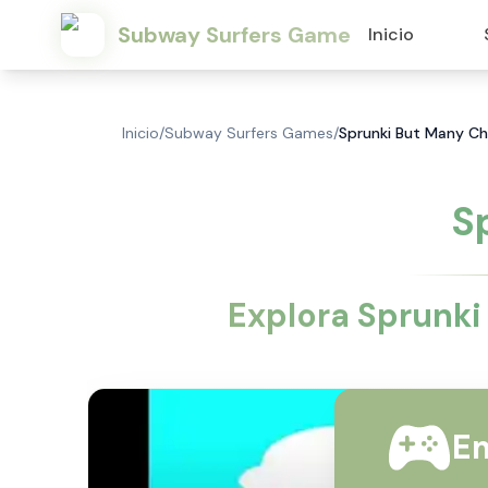
Subway Surfers Game
Inicio
Inicio
/
Subway Surfers Games
/
Sprunki But Many Ch
S
Explora Sprunki
Em