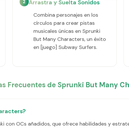
2
Arrastra y Suelta Sonidos
Combina personajes en los
círculos para crear pistas
musicales únicas en Sprunki
But Many Characters, un éxito
en [juego] Subway Surfers.
as Frecuentes de Sprunki But Many Ch
aracters?
nki con OCs añadidos, que ofrece habilidades y estrat