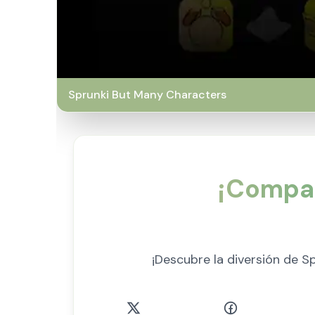
Sprunki But Many Characters
¡Compar
¡Descubre la diversión de 