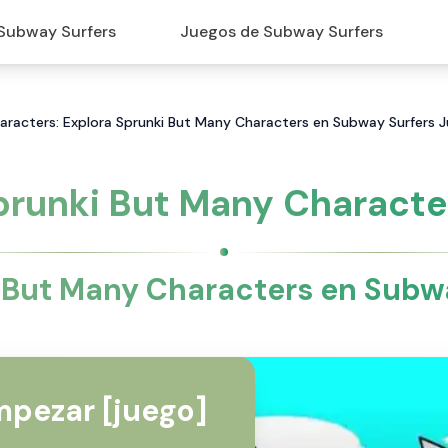
Subway Surfers
Juegos de Subway Surfers
aracters: Explora Sprunki But Many Characters en Subway Surfers 
prunki But Many Characte
 But Many Characters en Subw
pezar [juego]