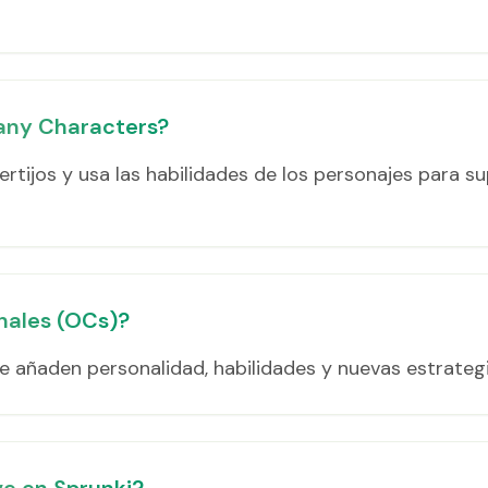
any Characters?
certijos y usa las habilidades de los personajes para 
inales (OCs)?
 añaden personalidad, habilidades y nuevas estrateg