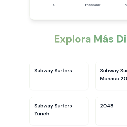
X
Facebook
I
Explora Más D
Subway Surfers
Subway Sur
Monaco 2
Subway Surfers
2048
Zurich