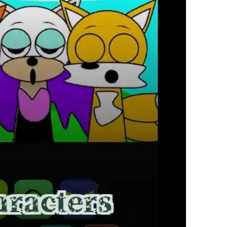
del Juego Subway
Surfers