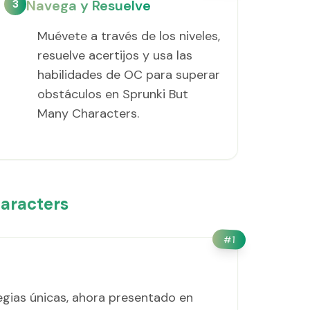
3
Navega y Resuelve
Muévete a través de los niveles,
resuelve acertijos y usa las
habilidades de OC para superar
obstáculos en Sprunki But
Many Characters.
aracters
#
1
egias únicas, ahora presentado en