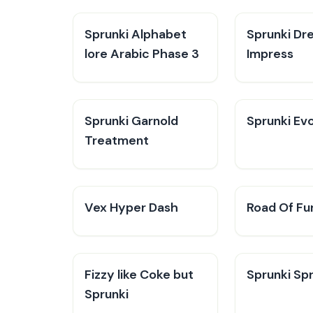
Sprunki Alphabet
Sprunki Dr
lore Arabic Phase 3
Impress
Sprunki Garnold
Sprunki Evo
Treatment
Vex Hyper Dash
Road Of Fu
Fizzy like Coke but
Sprunki Sp
Sprunki