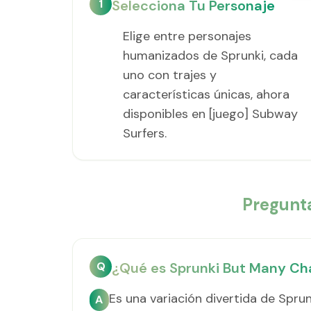
1
Selecciona Tu Personaje
Elige entre personajes
humanizados de Sprunki, cada
uno con trajes y
características únicas, ahora
disponibles en [juego] Subway
Surfers.
Pregunt
Q
¿Qué es Sprunki But Many Ch
Es una variación divertida de Spru
A