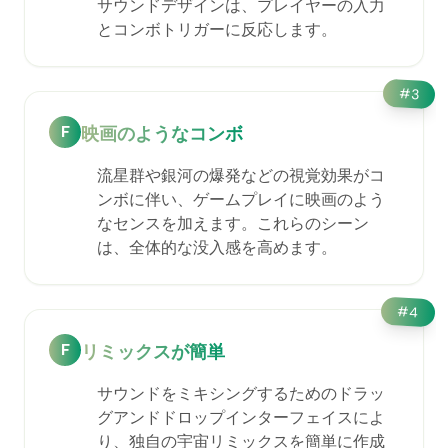
サウンドデザインは、プレイヤーの入力
とコンボトリガーに反応します。
#
3
F
映画のようなコンボ
流星群や銀河の爆発などの視覚効果がコ
ンボに伴い、ゲームプレイに映画のよう
なセンスを加えます。これらのシーン
は、全体的な没入感を高めます。
#
4
F
リミックスが簡単
サウンドをミキシングするためのドラッ
グアンドドロップインターフェイスによ
り、独自の宇宙リミックスを簡単に作成