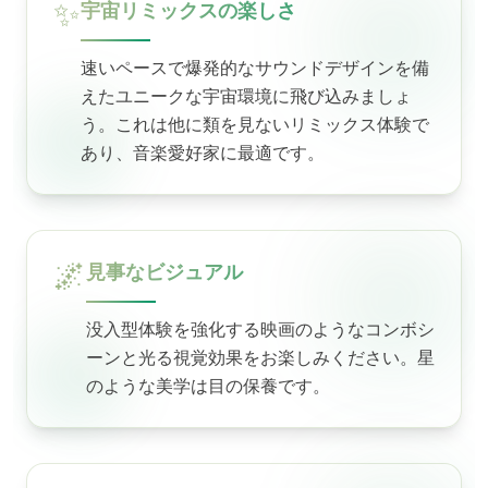
✨
宇宙リミックスの楽しさ
速いペースで爆発的なサウンドデザインを備
えたユニークな宇宙環境に飛び込みましょ
う。これは他に類を見ないリミックス体験で
あり、音楽愛好家に最適です。
🌌
見事なビジュアル
没入型体験を強化する映画のようなコンボシ
ーンと光る視覚効果をお楽しみください。星
のような美学は目の保養です。