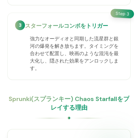
Step
3
3
スターフォールコンボをトリガー
強力なオーディオと同期した流星群と銀
河の爆発を解き放ちます。タイミングを
合わせて配置し、映画のような混沌を最
大化し、隠された効果をアンロックしま
す。
Sprunki(スプランキー) Chaos Starfallをプ
レイする理由