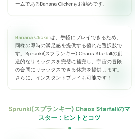
ームであるBanana Clickerもお勧めです。
Banana Clicker
は、手軽にプレイできるため、
同様の即時の満足感を提供する優れた選択肢で
す。Sprunki(スプランキー) Chaos Starfallの創
造的なリミックスを完璧に補完し、宇宙の冒険
の合間にリラックスできる休憩を提供します。
さらに、インスタントプレイも可能です！
Sprunki(スプランキー) Chaos Starfallのマ
スター：ヒントとコツ