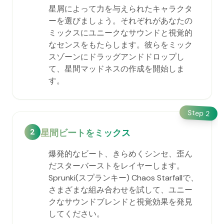
星屑によって力を与えられたキャラクタ
ーを選びましょう。それぞれがあなたの
ミックスにユニークなサウンドと視覚的
なセンスをもたらします。彼らをミック
スゾーンにドラッグアンドドロップし
て、星間マッドネスの作成を開始しま
す。
Step
2
2
星間ビートをミックス
爆発的なビート、きらめくシンセ、歪ん
だスターバーストをレイヤーします。
Sprunki(スプランキー) Chaos Starfallで、
さまざまな組み合わせを試して、ユニー
クなサウンドブレンドと視覚効果を発見
してください。