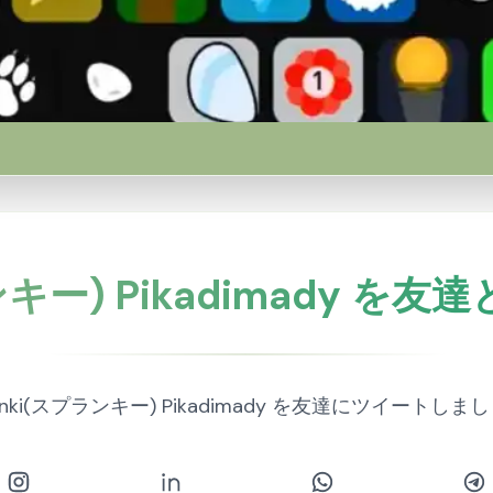
ランキー) Pikadimady 
runki(スプランキー) Pikadimady を友達にツイートしま