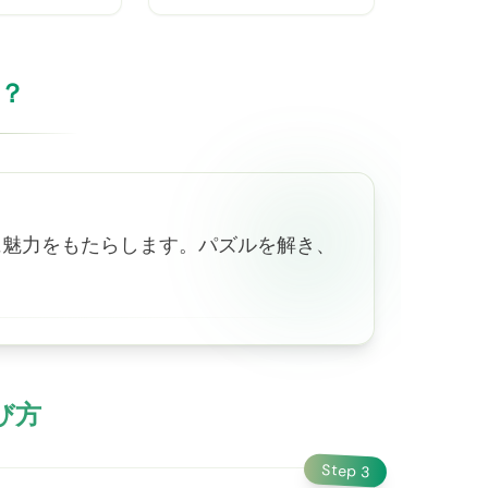
は？
、音楽制作に魅力をもたらします。パズルを解き、
遊び方
Step
3