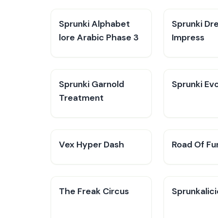
Sprunki Alphabet
Sprunki Dr
lore Arabic Phase 3
Impress
Sprunki Garnold
Sprunki Evo
Treatment
Vex Hyper Dash
Road Of Fu
The Freak Circus
Sprunkalic