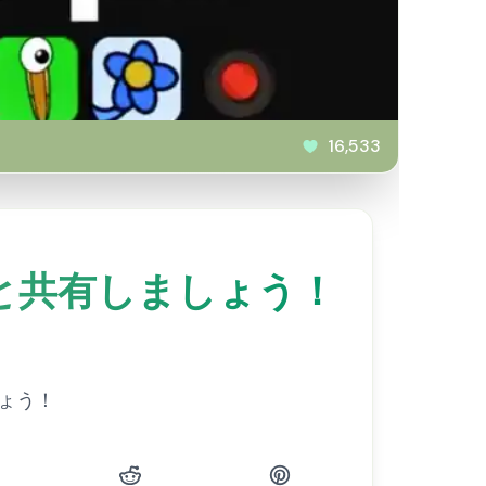
16,533
を友達と共有しましょう！
しょう！