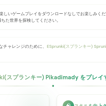
mady の楽しいゲームプレイをダウンロードなしでお楽しみください
満ちた世界を探検してください。
なチャレンジのために、
ESprunki(スプランキー) Sprun
nki(スプランキー) Pikadimady をプ
🧠