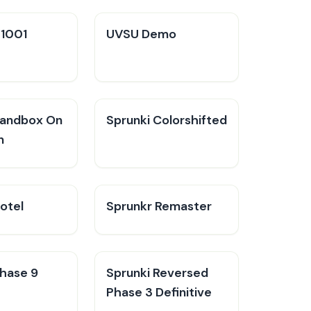
V1001
UVSU Demo
Sandbox On
Sprunki Colorshifted
n
otel
Sprunkr Remaster
Phase 9
Sprunki Reversed
Phase 3 Definitive