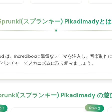
Sprunki(スプランキー) Pikadimadyと
mady Mod は、Incrediboxに陽気なテーマを注入し
ドベンチャーでメカニズムに取り組みましょう。
prunki(スプランキー) Pikadimady の
Step
ep
2
1