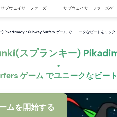
サブウェイサーファーズ
サブウェイサーファーズゲ
ー) Pikadimady：Subway Surfers ゲーム でユニークなビートをミック
unki(スプランキー) Pikadi
 Surfers ゲーム でユニークなビ
ームを開始する