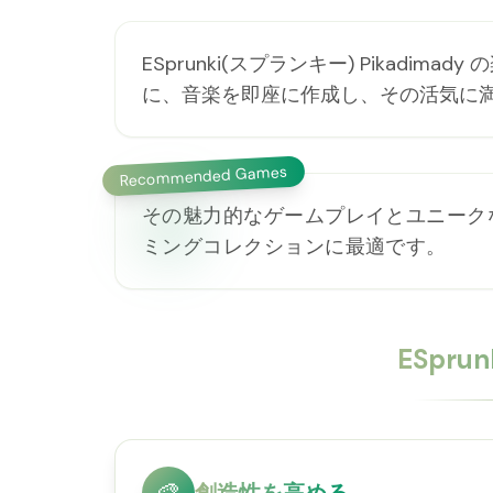
ESprunki(スプランキー) Pikadi
に、音楽を即座に作成し、その活気に
Recommended Games
その魅力的なゲームプレイとユニーク
ミングコレクションに最適です。
ESpru
🎨