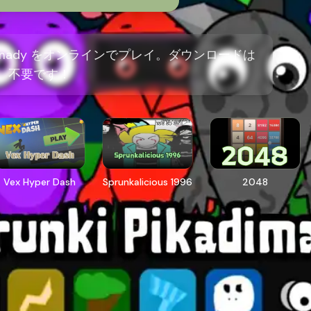
ikadimady をオンラインでプレイ。ダウンロードは
不要です！
Vex Hyper Dash
Sprunkalicious 1996
2048