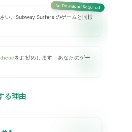
No Download Required
。Subway Surfers のゲームと同様
khead
をお勧めします。あなたのゲー
レイする理由