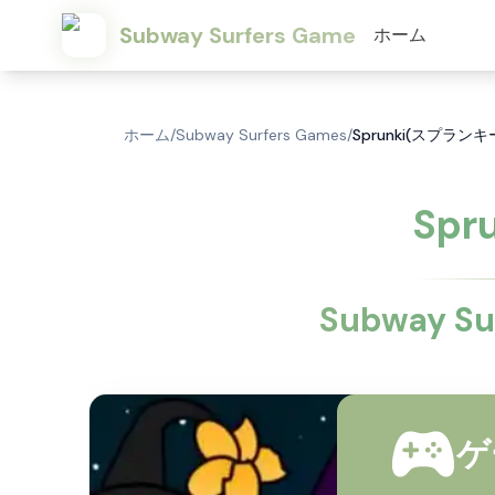
Subway Surfers Game
ホーム
ホーム
/
Subway Surfers Games
/
Sprunki(スプランキ
Spr
Subway
ゲ