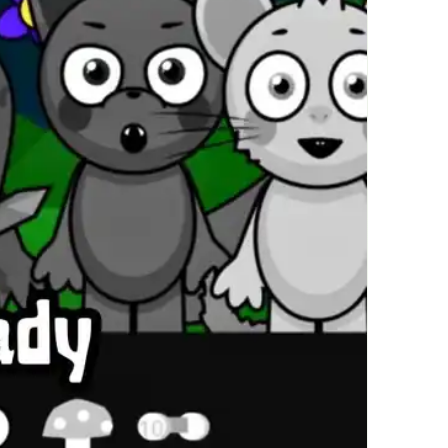
ァーズゲームの機
能