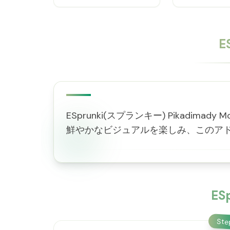
E
ESprunki(スプランキー) Pikadi
鮮やかなビジュアルを楽しみ、このア
ES
St