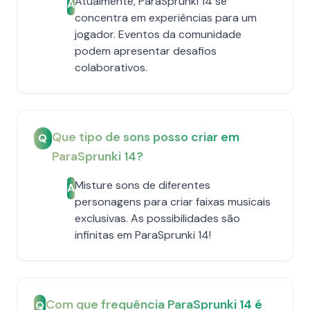
Atualmente, ParaSprunki 14 se
A
concentra em experiências para um
jogador. Eventos da comunidade
podem apresentar desafios
colaborativos.
Que tipo de sons posso criar em
Q
ParaSprunki 14?
Misture sons de diferentes
A
personagens para criar faixas musicais
exclusivas. As possibilidades são
infinitas em ParaSprunki 14!
Com que frequência ParaSprunki 14 é
Q