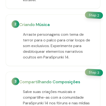
Step
2
2
Criando Música
Arraste personagens com tema de
terror para o palco para criar loops de
som exclusivos. Experimente para
desbloquear elementos narrativos
ocultos em ParaSprunki 14.
Step
3
3
Compartilhando Composições
Salve suas criações musicais e
compartilhe-as com a comunidade
ParaSprunki 14 nos fóruns e nas mídias