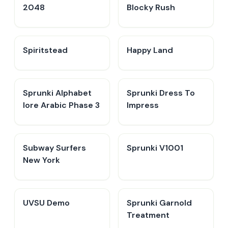
2048
Blocky Rush
Spiritstead
Happy Land
Sprunki Alphabet
Sprunki Dress To
lore Arabic Phase 3
Impress
Subway Surfers
Sprunki V1001
New York
UVSU Demo
Sprunki Garnold
Treatment