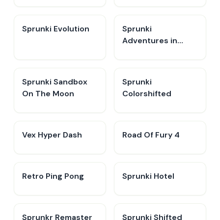
Sprunki Evolution
Sprunki
Adventures in
Melodia
Sprunki Sandbox
Sprunki
On The Moon
Colorshifted
Vex Hyper Dash
Road Of Fury 4
Retro Ping Pong
Sprunki Hotel
Sprunkr Remaster
Sprunki Shifted