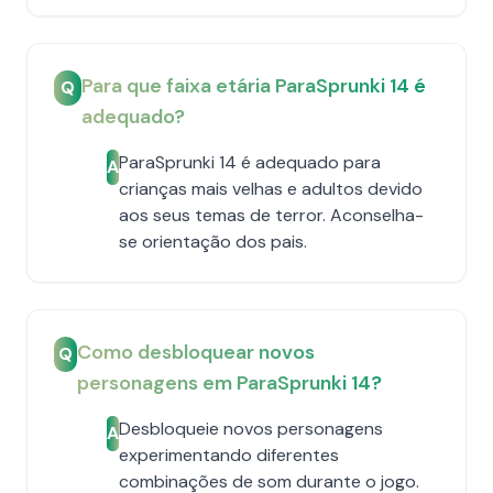
Para que faixa etária ParaSprunki 14 é
Q
adequado?
ParaSprunki 14 é adequado para
A
crianças mais velhas e adultos devido
aos seus temas de terror. Aconselha-
se orientação dos pais.
Como desbloquear novos
Q
personagens em ParaSprunki 14?
Desbloqueie novos personagens
A
experimentando diferentes
combinações de som durante o jogo.