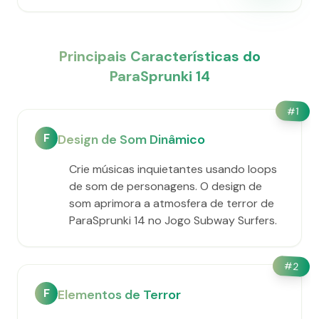
Principais Características do
ParaSprunki 14
#
1
F
Design de Som Dinâmico
Crie músicas inquietantes usando loops
de som de personagens. O design de
som aprimora a atmosfera de terror de
ParaSprunki 14 no Jogo Subway Surfers.
#
2
F
Elementos de Terror