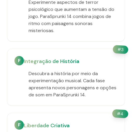
Experimente aspectos de terror
psicológico que aumentam a tensão do
jogo. ParaSprunki 14 combina jogos de
ritmo com paisagens sonoras
misteriosas.
#
3
F
Integração de História
Descubra a história por meio da
experimentação musical. Cada fase
apresenta novos personagens e opções
de som em ParaSprunki 14.
#
4
F
Liberdade Criativa