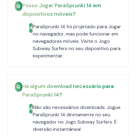
Posso Jogar ParaSprunki 14 em
Q
dispositivos móveis?
ParaSprunki 14 foi projetado para Jogar
A
no navegador, mas pode funcionar em
navegadores móveis. Visite o Jogo
Subway Surfers no seu dispositivo para
experimentar.
Há algum download necessário para
Q
ParaSprunki 14?
Não são necessários downloads. Jogue
A
ParaSprunki 14 diretamente no seu
navegador no Jogo Subway Surfers. É
diversão instantânea!