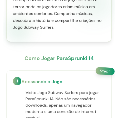
terror onde os jogadores criam música em
ambientes sombrios. Componha músicas,
descubra a história e compartilhe criações no
Jogo Subway Surfers.
Como Jogar ParaSprunki 14
Step
1
1
Acessando o Jogo
Visite Jogo Subway Surfers para jogar
ParaSprunki 14. Não são necessários
downloads, apenas um navegador
moderno e uma conexão de internet
estável.