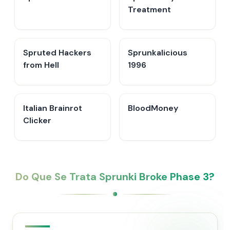
Treatment
Spruted Hackers
Sprunkalicious
from Hell
1996
Italian Brainrot
BloodMoney
Clicker
Do Que Se Trata Sprunki Broke Phase 3?