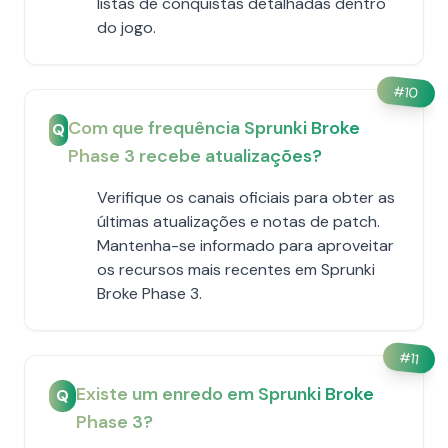
listas de conquistas detalhadas dentro
do jogo.
#
10
Com que frequência Sprunki Broke
Q
Phase 3 recebe atualizações?
Verifique os canais oficiais para obter as
últimas atualizações e notas de patch.
Mantenha-se informado para aproveitar
os recursos mais recentes em Sprunki
Broke Phase 3.
#
11
Existe um enredo em Sprunki Broke
Q
Phase 3?