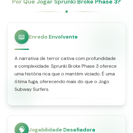
Por Que Jogar Sprunki Broke Phase 3?
📖
Enredo Envolvente
A narrativa de terror cativa com profundidade
e complexidade. Sprunki Broke Phase 3 oferece
uma história rica que o mantém viciado. É uma
ótima fuga, oferecendo mais do que o Jogo
Subway Surfers.
🧠
Jogabilidade Desafiadora