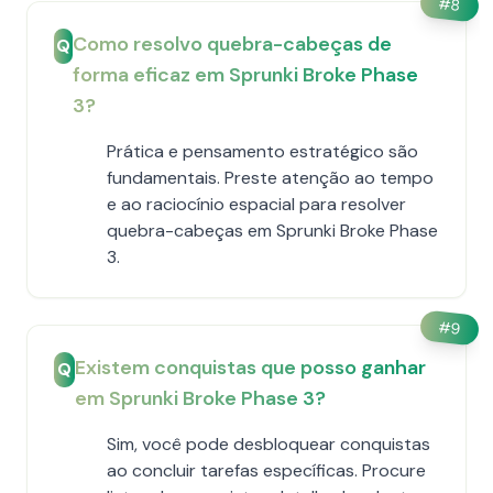
#
8
Como resolvo quebra-cabeças de
Q
forma eficaz em Sprunki Broke Phase
3?
Prática e pensamento estratégico são
fundamentais. Preste atenção ao tempo
e ao raciocínio espacial para resolver
quebra-cabeças em Sprunki Broke Phase
3.
#
9
Existem conquistas que posso ganhar
Q
em Sprunki Broke Phase 3?
Sim, você pode desbloquear conquistas
ao concluir tarefas específicas. Procure