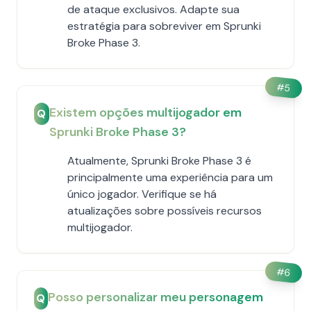
de ataque exclusivos. Adapte sua
estratégia para sobreviver em Sprunki
Broke Phase 3.
#
5
Existem opções multijogador em
Q
Sprunki Broke Phase 3?
Atualmente, Sprunki Broke Phase 3 é
principalmente uma experiência para um
único jogador. Verifique se há
atualizações sobre possíveis recursos
multijogador.
#
6
Posso personalizar meu personagem
Q