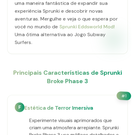
uma maneira fantástica de expandir sua
experiência Sprunki e descobrir novas
aventuras. Mergulhe e veja o que espera por
você no mundo de
Sprunki Eddsworld Mod!
Uma ótima alternativa ao Jogo Subway
Surfers.
Principais Características de Sprunki
Broke Phase 3
#
1
F
Estética de Terror Imersiva
Experimente visuais aprimorados que
criam uma atmosfera arrepiante. Sprunki
Broke Phase 3 usa gráficos detalhados e