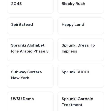
2048
Blocky Rush
Spiritstead
Happy Land
Sprunki Alphabet
Sprunki Dress To
lore Arabic Phase 3
Impress
Subway Surfers
Sprunki V1001
New York
UVSU Demo
Sprunki Garnold
Treatment