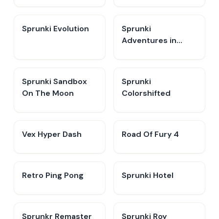
Sprunki Evolution
Sprunki
Adventures in
Melodia
Sprunki Sandbox
Sprunki
On The Moon
Colorshifted
Vex Hyper Dash
Road Of Fury 4
Retro Ping Pong
Sprunki Hotel
Sprunkr Remaster
Sprunki Roy