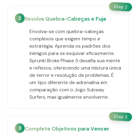
Step
2
2
Resolva Quebra-Cabeças e Fuja
Envolva-se com quebra-cabeças
complexos que exigem tempo e
estratégia. Aprenda os padrões dos
inimigos para se esquivar eficazmente.
Sprunki Broke Phase 3 desafia sua mente
e reflexos, oferecendo uma mistura única
de terror e resolução de problemas. É
um tipo diferente de adrenalina em
comparação com o Jogo Subway
Surfers, mas igualmente envolvente.
Step
3
3
Complete Objetivos para Vencer