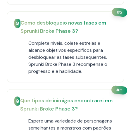
#
3
Como desbloqueio novas fases em
Q
Sprunki Broke Phase 3?
Complete níveis, colete estrelas e
alcance objetivos específicos para
desbloquear as fases subsequentes.
Sprunki Broke Phase 3 recompensa o
progresso e a habilidade.
#
4
Que tipos de inimigos encontrarei em
Q
Sprunki Broke Phase 3?
Espere uma variedade de personagens
semelhantes a monstros com padrões