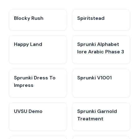
Blocky Rush
Spiritstead
Happy Land
Sprunki Alphabet
lore Arabic Phase 3
Sprunki Dress To
Sprunki V1001
Impress
UVSU Demo
Sprunki Garnold
Treatment