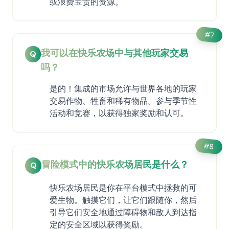
或浪费宝贵的资源。
#
7
我可以在快乐农场中与其他玩家交易
Q
吗？
是的！集成的市场允许与世界各地的玩家
交易作物、牲畜和稀有物品。参与季节性
活动和竞赛，以获得独家奖励和认可。
#
8
冒险模式中的快乐农场居民是什么？
Q
快乐农场居民是你在平台模式中拯救的可
爱生物。触摸它们，让它们跟随你，然后
引导它们安全地通过障碍物和敌人到达指
定的安全区域以获得奖励。