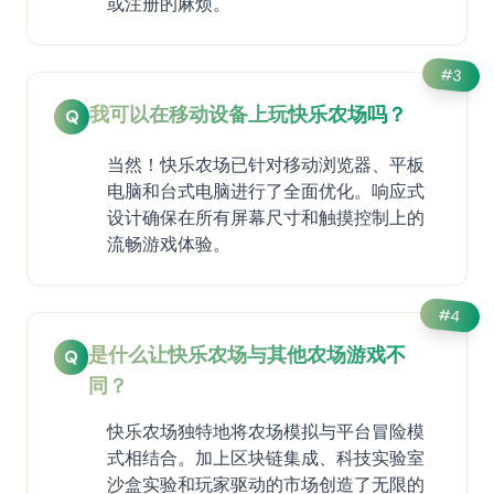
或注册的麻烦。
#
3
我可以在移动设备上玩快乐农场吗？
Q
当然！快乐农场已针对移动浏览器、平板
电脑和台式电脑进行了全面优化。响应式
设计确保在所有屏幕尺寸和触摸控制上的
流畅游戏体验。
#
4
是什么让快乐农场与其他农场游戏不
Q
同？
快乐农场独特地将农场模拟与平台冒险模
式相结合。加上区块链集成、科技实验室
沙盒实验和玩家驱动的市场创造了无限的