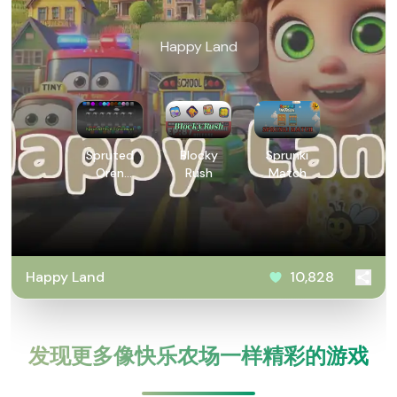
Happy Land
Spruted
Blocky
Sprunki
Oren
Rush
Match
Treatment
Happy Land
10,828
发现更多像快乐农场一样精彩的游戏