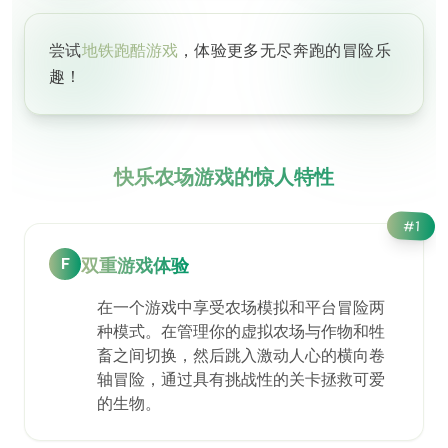
尝试
地铁跑酷游戏
，体验更多无尽奔跑的冒险乐
趣！
快乐农场游戏的惊人特性
#
1
F
双重游戏体验
在一个游戏中享受农场模拟和平台冒险两
种模式。在管理你的虚拟农场与作物和牲
畜之间切换，然后跳入激动人心的横向卷
轴冒险，通过具有挑战性的关卡拯救可爱
的生物。