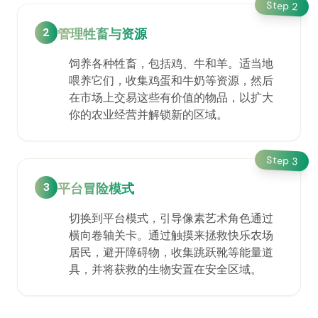
Step
2
2
管理牲畜与资源
饲养各种牲畜，包括鸡、牛和羊。适当地
喂养它们，收集鸡蛋和牛奶等资源，然后
在市场上交易这些有价值的物品，以扩大
你的农业经营并解锁新的区域。
Step
3
3
平台冒险模式
切换到平台模式，引导像素艺术角色通过
横向卷轴关卡。通过触摸来拯救快乐农场
居民，避开障碍物，收集跳跃靴等能量道
具，并将获救的生物安置在安全区域。