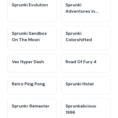
Sprunki Evolution
Sprunki
Adventures in
Melodia
Sprunki Sandbox
Sprunki
On The Moon
Colorshifted
Vex Hyper Dash
Road Of Fury 4
Retro Ping Pong
Sprunki Hotel
Sprunkr Remaster
Sprunkalicious
1996