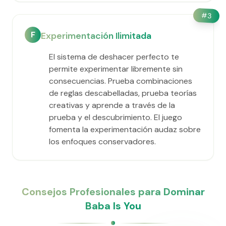
#
3
F
Experimentación Ilimitada
El sistema de deshacer perfecto te
permite experimentar libremente sin
consecuencias. Prueba combinaciones
de reglas descabelladas, prueba teorías
creativas y aprende a través de la
prueba y el descubrimiento. El juego
fomenta la experimentación audaz sobre
los enfoques conservadores.
Consejos Profesionales para Dominar
Baba Is You