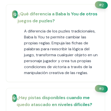
#
2
¿Qué diferencia a Baba Is You de otros
Q
juegos de puzles?
A diferencia de los puzles tradicionales,
Baba Is You te permite cambiar las
propias reglas. Empuja las fichas de
palabras para reescribir la lógica del
juego, transforma cualquier objeto en un
personaje jugador y crea tus propias
condiciones de victoria a través de la
manipulación creativa de las reglas.
#
3
¿Hay pistas disponibles cuando me
Q
quedo atascado en niveles difíciles?