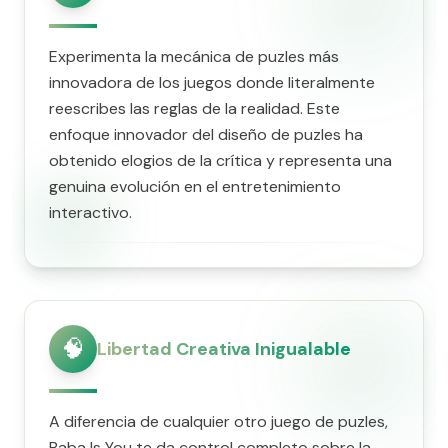
Experimenta la mecánica de puzles más
innovadora de los juegos donde literalmente
reescribes las reglas de la realidad. Este
enfoque innovador del diseño de puzles ha
obtenido elogios de la crítica y representa una
genuina evolución en el entretenimiento
interactivo.
🧠
Libertad Creativa Inigualable
A diferencia de cualquier otro juego de puzles,
Baba Is You te da control completo sobre la