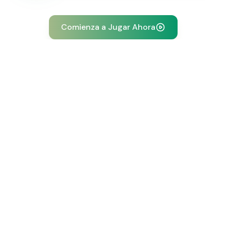
Comienza a Jugar Ahora