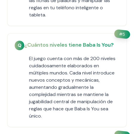
las fichas de palabras y manipular las
reglas en tu teléfono inteligente o
tableta.
#
5
¿Cuántos niveles tiene Baba Is You?
Q
El juego cuenta con más de 200 niveles
cuidadosamente elaborados en
múltiples mundos. Cada nivel introduce
nuevos conceptos y mecánicas,
aumentando gradualmente la
complejidad mientras se mantiene la
jugabilidad central de manipulación de
reglas que hace que Baba Is You sea
único.