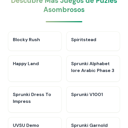
Descubre Más Juegos de Puzles
Asombrosos
Blocky Rush
Spiritstead
Happy Land
Sprunki Alphabet
lore Arabic Phase 3
Sprunki Dress To
Sprunki V1001
Impress
UVSU Demo
Sprunki Garnold