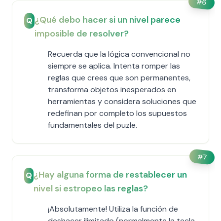
#
6
¿Qué debo hacer si un nivel parece
Q
imposible de resolver?
Recuerda que la lógica convencional no
siempre se aplica. Intenta romper las
reglas que crees que son permanentes,
transforma objetos inesperados en
herramientas y considera soluciones que
redefinan por completo los supuestos
fundamentales del puzle.
#
7
¿Hay alguna forma de restablecer un
Q
nivel si estropeo las reglas?
¡Absolutamente! Utiliza la función de
deshacer ilimitado (normalmente la tecla