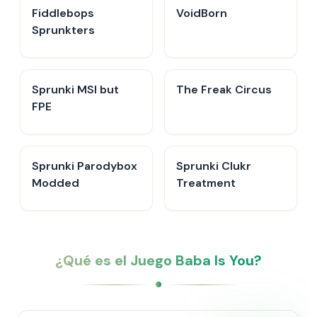
Fiddlebops
VoidBorn
Sprunkters
Sprunki MSI but
The Freak Circus
FPE
Sprunki Parodybox
Sprunki Clukr
Modded
Treatment
¿Qué es el Juego Baba Is You?