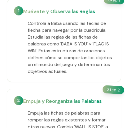
1
1
Muévete y Observa las Reglas
Controla a Baba usando las teclas de
flecha para navegar por la cuadrícula.
Estudia las reglas de las fichas de
palabras como 'BABA IS YOU' y 'FLAG IS
WIN'. Estas estructuras de oraciones
definen cómo se comportan los objetos
en el mundo del juego y determinan tus
objetivos actuales.
Step
2
2
Empuja y Reorganiza las Palabras
Empuja las fichas de palabras para
romper las reglas existentes y formar
otras nuevas. Cambia 'WALL IS STOP' a