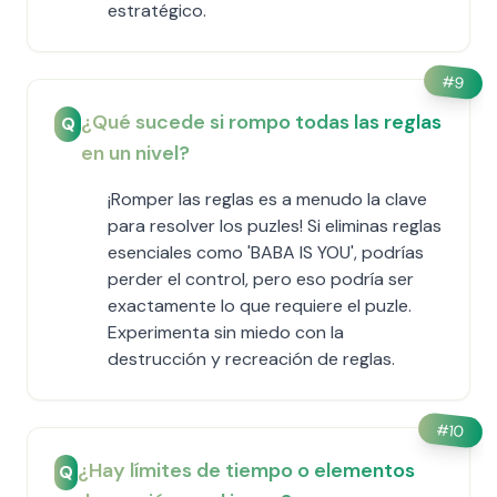
estratégico.
#
9
¿Qué sucede si rompo todas las reglas
Q
en un nivel?
¡Romper las reglas es a menudo la clave
para resolver los puzles! Si eliminas reglas
esenciales como 'BABA IS YOU', podrías
perder el control, pero eso podría ser
exactamente lo que requiere el puzle.
Experimenta sin miedo con la
destrucción y recreación de reglas.
#
10
¿Hay límites de tiempo o elementos
Q