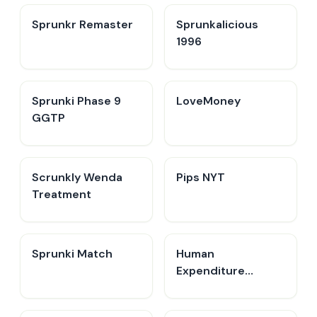
Sprunkr Remaster
Sprunkalicious
1996
Sprunki Phase 9
LoveMoney
GGTP
Scrunkly Wenda
Pips NYT
Treatment
Sprunki Match
Human
Expenditure
Program