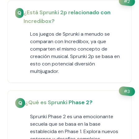
#
2
¿Está Sprunki 2p relacionado con
Q
Incredibox?
Los juegos de Sprunki a menudo se
comparan con Incredibox, ya que
comparten el mismo concepto de
creación musical. Sprunki 2p se basa en
esto con potencial diversión
multijugador.
#
3
¿Qué es Sprunki Phase 2?
Q
Sprunki Phase 2 es una emocionante
secuela que se basa en la base
establecida en Phase 1. Explora nuevos
entornos y desafíos complejos.