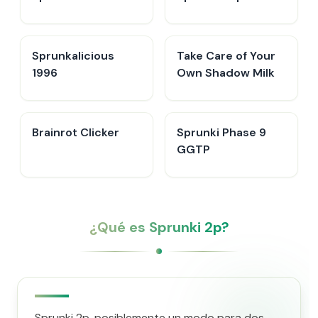
Sprunkalicious
Take Care of Your
1996
Own Shadow Milk
Brainrot Clicker
Sprunki Phase 9
GGTP
¿Qué es Sprunki 2p?
Sprunki 2p, posiblemente un modo para dos