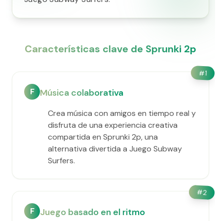
Características clave de Sprunki 2p
#
1
F
Música colaborativa
Crea música con amigos en tiempo real y
disfruta de una experiencia creativa
compartida en Sprunki 2p, una
alternativa divertida a Juego Subway
Surfers.
#
2
F
Juego basado en el ritmo