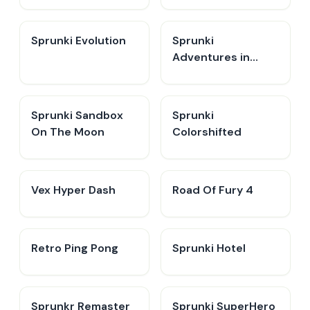
Sprunki Evolution
Sprunki
Adventures in
Melodia
Sprunki Sandbox
Sprunki
On The Moon
Colorshifted
Vex Hyper Dash
Road Of Fury 4
Retro Ping Pong
Sprunki Hotel
Sprunkr Remaster
Sprunki SuperHero