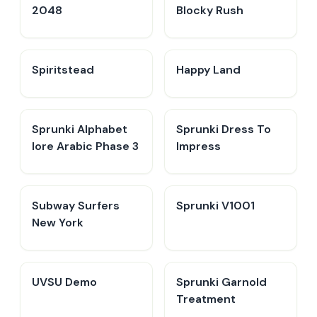
2048
Blocky Rush
Spiritstead
Happy Land
Sprunki Alphabet
Sprunki Dress To
lore Arabic Phase 3
Impress
Subway Surfers
Sprunki V1001
New York
UVSU Demo
Sprunki Garnold
Treatment