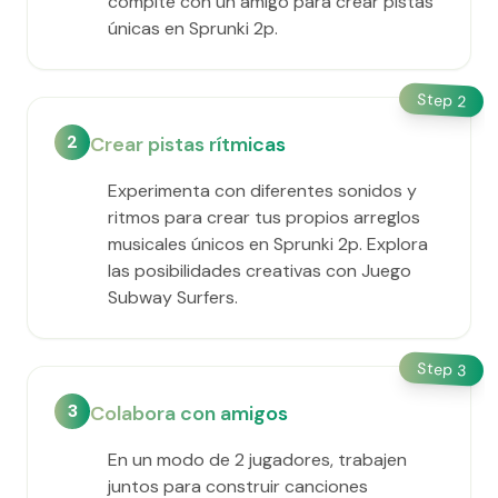
compite con un amigo para crear pistas
únicas en Sprunki 2p.
Step
2
2
Crear pistas rítmicas
Experimenta con diferentes sonidos y
ritmos para crear tus propios arreglos
musicales únicos en Sprunki 2p. Explora
las posibilidades creativas con Juego
Subway Surfers.
Step
3
3
Colabora con amigos
En un modo de 2 jugadores, trabajen
juntos para construir canciones