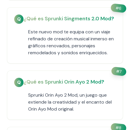
#
6
¿Qué es Sprunki Singments 2.0 Mod?
Q
Este nuevo mod te equipa con un viaje
refinado de creación musical inmerso en
gráficos renovados, personajes
remodelados y sonidos enriquecidos.
#
7
¿Qué es Sprunki Orin Ayo 2 Mod?
Q
Sprunki Orin Ayo 2 Mod, un juego que
extiende la creatividad y el encanto del
Orin Ayo Mod original.
#
8