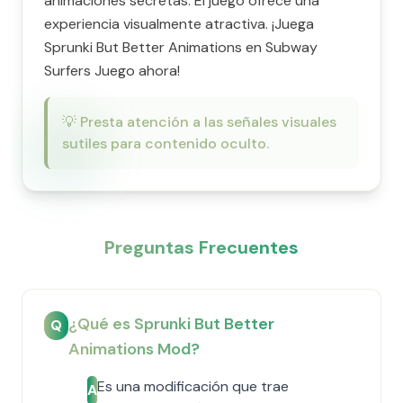
animaciones secretas. El juego ofrece una
experiencia visualmente atractiva. ¡Juega
Sprunki But Better Animations en Subway
Surfers Juego ahora!
💡
Presta atención a las señales visuales
sutiles para contenido oculto.
Preguntas Frecuentes
¿Qué es Sprunki But Better
Q
Animations Mod?
Es una modificación que trae
A