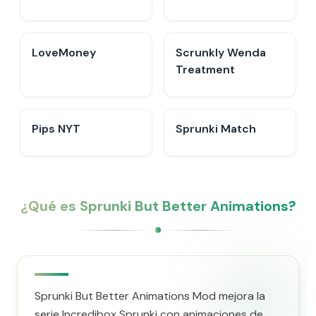
LoveMoney
Scrunkly Wenda
Treatment
Pips NYT
Sprunki Match
¿Qué es Sprunki But Better Animations?
Sprunki But Better Animations Mod mejora la
serie Incredibox Sprunki con animaciones de