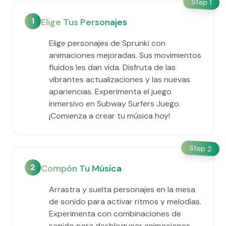
Step
1
1
Elige Tus Personajes
Elige personajes de Sprunki con
animaciones mejoradas. Sus movimientos
fluidos les dan vida. Disfruta de las
vibrantes actualizaciones y las nuevas
apariencias. Experimenta el juego
inmersivo en Subway Surfers Juego.
¡Comienza a crear tu música hoy!
Step
2
2
Compón Tu Música
Arrastra y suelta personajes en la mesa
de sonido para activar ritmos y melodías.
Experimenta con combinaciones de
sonido para desbloquear animaciones