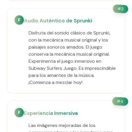
#
3
F
Audio Auténtico de Sprunki
Disfruta del sonido clásico de Sprunki,
con la mecánica musical original y los
paisajes sonoros amados. El juego
conserva la mecánica musical original.
Experimenta el juego inmersivo en
Subway Surfers Juego. Es imprescindible
para los amantes de la música.
¡Comienza a mezclar hoy!
#
4
F
Experiencia Inmersiva
Las imágenes mejoradas de los