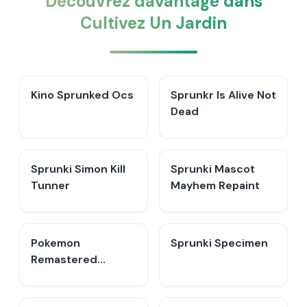
Découvrez davantage dans
Cultivez Un Jardin
Kino Sprunked Ocs
Sprunkr Is Alive Not
Dead
Sprunki Simon Kill
Sprunki Mascot
Tunner
Mayhem Repaint
Pokemon
Sprunki Specimen
Remastered
Retake