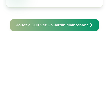
Jouez à Cultivez Un Jardin Maintenant