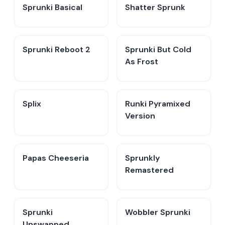
Sprunki Basical
Shatter Sprunk
Sprunki Reboot 2
Sprunki But Cold
As Frost
Splix
Runki Pyramixed
Version
Papas Cheeseria
Sprunkly
Remastered
Sprunki
Wobbler Sprunki
Unswapped