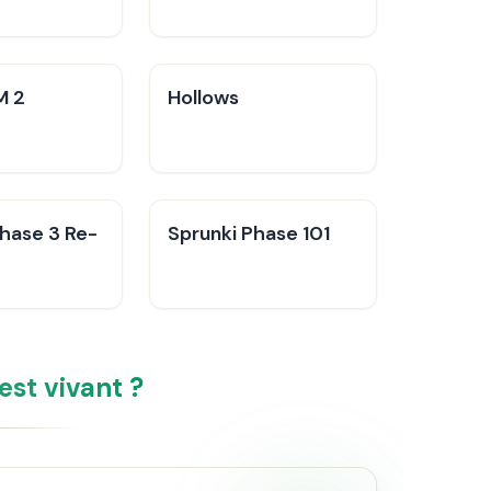
M 2
Hollows
Phase 3 Re-
Sprunki Phase 101
est vivant ?