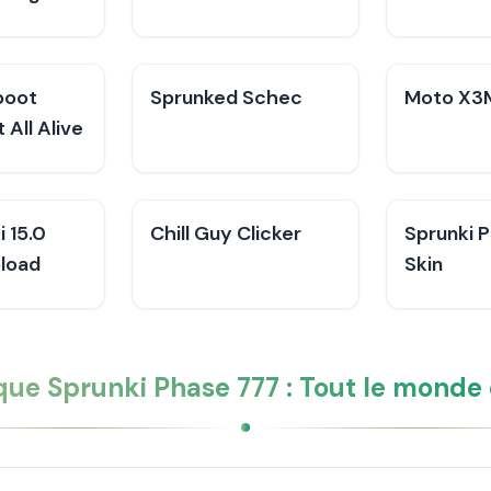
boot
Sprunked Schec
Moto X3
 All Alive
 15.0
Chill Guy Clicker
Sprunki 
pload
Skin
ue Sprunki Phase 777 : Tout le monde 