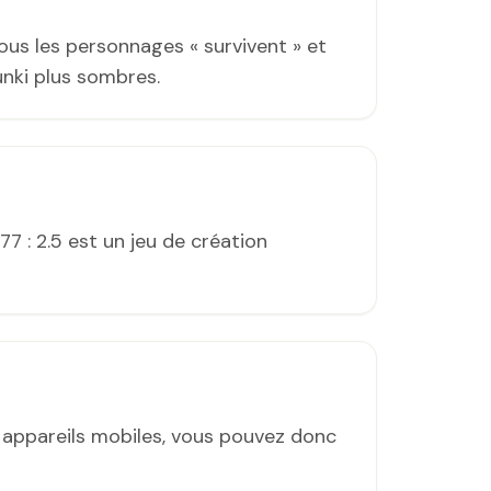
ous les personnages « survivent » et
nki plus sombres.
7 : 2.5 est un jeu de création
 appareils mobiles, vous pouvez donc