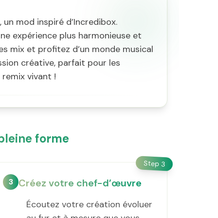
, un mod inspiré d’Incredibox.
une expérience plus harmonieuse et
es mix et profitez d’un monde musical
ion créative, parfait pour les
remix vivant !
pleine forme
Step
3
3
Créez votre chef-d’œuvre
Écoutez votre création évoluer