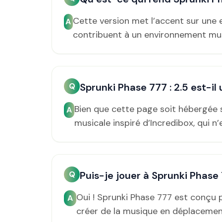
Cette version met l’accent sur une 
A
contribuent à un environnement mus
Q
Sprunki Phase 777 : 2.5 est-il
Bien que cette page soit hébergée s
A
musicale inspiré d’Incredibox, qui n
Q
Puis-je jouer à Sprunki Phase
Oui ! Sprunki Phase 777 est conçu 
A
créer de la musique en déplacemen