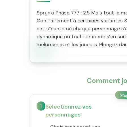
Sprunki Phase 777 : 2.5 Mais tout le m
Contrairement à certaines variantes S
entraînante où chaque personnage s’é
dynamique où tout le monde s’en sort 
mélomanes et les joueurs. Plongez dan
Comment jou
St
1
Sélectionnez vos
personnages