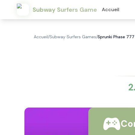
Subway Surfers Game
Accueil
Accueil
/
Subway Surfers Games
/
Sprunki Phase 777 
2
Co