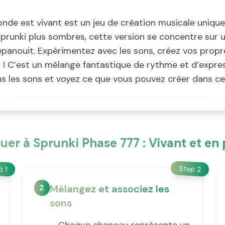
onde est vivant est un jeu de création musicale unique
prunki plus sombres, cette version se concentre sur 
panouit. Expérimentez avec les sons, créez vos propr
! C’est un mélange fantastique de rythme et d’express
s les sons et voyez ce que vous pouvez créer dans ce 
er à Sprunki Phase 777 : Vivant et en 
Step
ep
2
1
2
Mélangez et associez les
sons