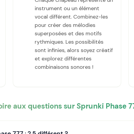
Chaque chapeau représente un
instrument ou un élément
vocal différent. Combinez-les
pour créer des mélodies
superposées et des motifs
rythmiques. Les possibilités
sont infinies, alors soyez créatif
et explorez différentes
combinaisons sonores !
oire aux questions sur Sprunki Phase 7
se 777 : 2.5 différent ?