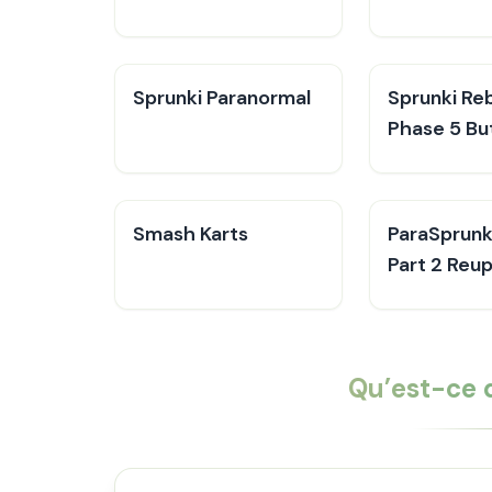
Sprunki Paranormal
Sprunki Re
Phase 5 But
Smash Karts
ParaSprunki
Part 2 Reu
Qu’est-ce q