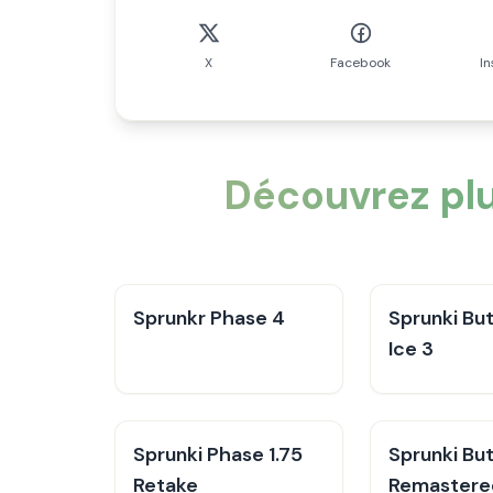
X
Facebook
I
Découvrez plu
Sprunkr Phase 4
Sprunki Bu
Ice 3
Sprunki Phase 1.75
Sprunki Bu
Retake
Remastere