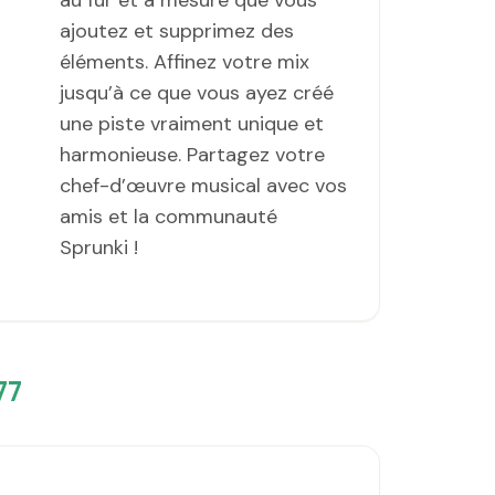
au fur et à mesure que vous
ajoutez et supprimez des
éléments. Affinez votre mix
jusqu’à ce que vous ayez créé
une piste vraiment unique et
harmonieuse. Partagez votre
chef-d’œuvre musical avec vos
amis et la communauté
Sprunki !
77