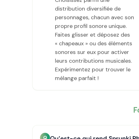
Choisissez parmi une
distribution diversifiée de
personnages, chacun avec son
propre profil sonore unique.
Faites glisser et déposez des
« chapeaux » ou des éléments
sonores sur eux pour activer
leurs contributions musicales.
Expérimentez pour trouver le
mélange parfait !
F
Q
Qu’est-ce qui rend Sprunki Pha