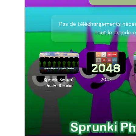
Pas de téléchargements nécess
tout le monde es
Sprunki Simon’s
2048
Realm Retake