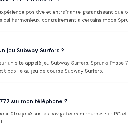
expérience positive et entraînante, garantissant que t
ical harmonieux, contrairement à certains mods Spru
 un jeu Subway Surfers ?
ur un site appelé jeu Subway Surfers, Sprunki Phase 77
’est pas lié au jeu de course Subway Surfers.
 777 sur mon téléphone ?
pour être joué sur les navigateurs modernes sur PC et
t.