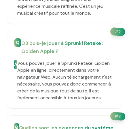
expérience musicale raffinée. C'est un jeu
musical créatif pour tout le monde.
#
2
Q
Où puis-je jouer à Sprunki Retake :
Golden Apple ?
Vous pouvez jouer à Sprunki Retake: Golden
A
Apple en ligne, directement dans votre
navigateur Web. Aucun téléchargement n'est
nécessaire, vous pouvez donc commencer à
créer de la musique tout de suite. Il est
facilement accessible à tous les joueurs.
#
3
Q
Quelles sont les exigences du système