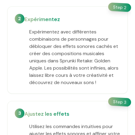
Step
2
2
Expérimentez
Expérimentez avec différentes
combinaisons de personnages pour
débloquer des effets sonores cachés et
créer des compositions musicales
uniques dans Sprunki Retake: Golden
Apple. Les possibilités sont infinies, alors
laissez libre cours à votre créativité et
découvrez de nouveaux sons !
Step
3
3
Ajustez les effets
Utilisez les commandes intuitives pour
ajuster les effets sonores et affiner votre