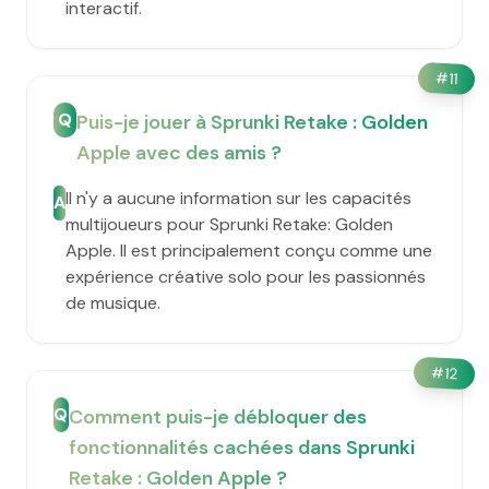
interactif.
#
11
Q
Puis-je jouer à Sprunki Retake : Golden
Apple avec des amis ?
Il n'y a aucune information sur les capacités
A
multijoueurs pour Sprunki Retake: Golden
Apple. Il est principalement conçu comme une
expérience créative solo pour les passionnés
de musique.
#
12
Q
Comment puis-je débloquer des
fonctionnalités cachées dans Sprunki
Retake : Golden Apple ?