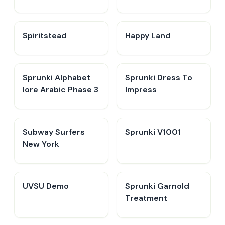
Spiritstead
Happy Land
Sprunki Alphabet
Sprunki Dress To
lore Arabic Phase 3
Impress
Subway Surfers
Sprunki V1001
New York
UVSU Demo
Sprunki Garnold
Treatment