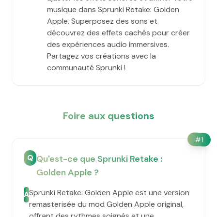
musique dans Sprunki Retake: Golden
Apple. Superposez des sons et
découvrez des effets cachés pour créer
des expériences audio immersives.
Partagez vos créations avec la
communauté Sprunki !
Foire aux questions
#
1
Q
Qu'est-ce que Sprunki Retake :
Golden Apple ?
Sprunki Retake: Golden Apple est une version
A
remasterisée du mod Golden Apple original,
offrant des rythmes soignés et une