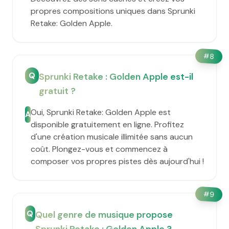
propres compositions uniques dans Sprunki
Retake: Golden Apple.
#
8
Q
Sprunki Retake : Golden Apple est-il
gratuit ?
Oui, Sprunki Retake: Golden Apple est
A
disponible gratuitement en ligne. Profitez
d'une création musicale illimitée sans aucun
coût. Plongez-vous et commencez à
composer vos propres pistes dès aujourd'hui !
#
9
Q
Quel genre de musique propose