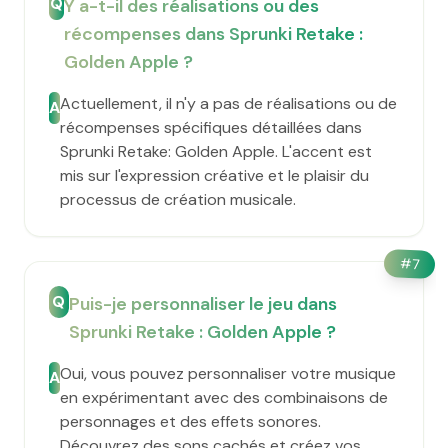
Q
Y a-t-il des réalisations ou des
récompenses dans Sprunki Retake :
Golden Apple ?
Actuellement, il n'y a pas de réalisations ou de
A
récompenses spécifiques détaillées dans
Sprunki Retake: Golden Apple. L'accent est
mis sur l'expression créative et le plaisir du
processus de création musicale.
#
7
Q
Puis-je personnaliser le jeu dans
Sprunki Retake : Golden Apple ?
Oui, vous pouvez personnaliser votre musique
A
en expérimentant avec des combinaisons de
personnages et des effets sonores.
Découvrez des sons cachés et créez vos