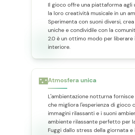
Il gioco offre una piattaforma agli
la loro creatività musicale in un am
Sperimenta con suoni diversi, crea
uniche e condividile con la comuni
2.0 è un ottimo modo per liberare 
interiore.
🌃
Atmosfera unica
L'ambientazione notturna fornisce
che migliora l'esperienza di gioco 
immagini rilassanti e i suoni ambie
ambiente rilassante perfetto per l
Fuggi dallo stress della giornata 