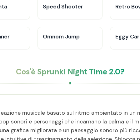
nta
Speed Shooter
Retro Bo
nner
Omnom Jump
Eggy Car
Cos'è Sprunki Night Time 2.0?
creazione musicale basato sul ritmo ambientato in un
op sonori e personaggi che incarnano la calma e il mis
 una grafica migliorata e un paesaggio sonoro più ricco
intuitive di trascinamento della selezione. Sblocca n