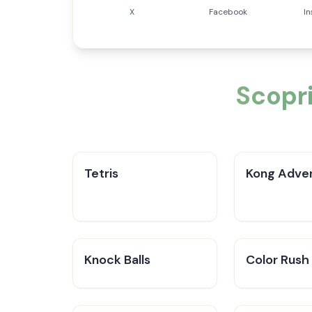
X
Facebook
I
Scopri
Tetris
Kong Adve
Knock Balls
Color Rush