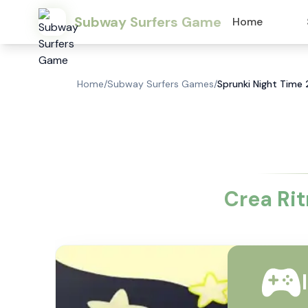
Subway Surfers Game
Home
Home
/
Subway Surfers Games
/
Sprunki Night Time 
Crea Rit