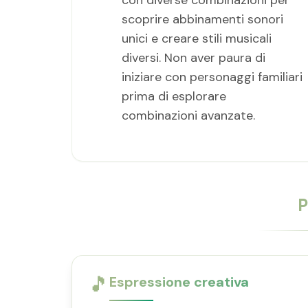
con diverse combinazioni per
scoprire abbinamenti sonori
unici e creare stili musicali
diversi. Non aver paura di
iniziare con personaggi familiari
prima di esplorare
combinazioni avanzate.
P
🎵
Espressione creativa