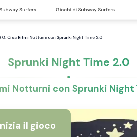
Subway Surfers
Giochi di Subway Surfers
2.0: Crea Ritmi Notturni con Sprunki Night Time 2.0
Sprunki Night Time 2.0
mi Notturni con Sprunki Night
Inizia il gioco