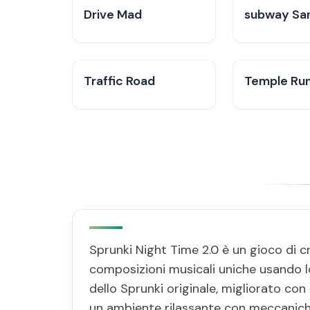
Drive Mad
subway Sa
Traffic Road
Temple Ru
Sprunki Night Time 2.0 è un gioco di 
composizioni musicali uniche usando lo
dello Sprunki originale, migliorato con
un ambiente rilassante con meccaniche 