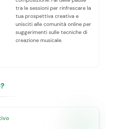
composizione. Fai delle pause
tra le sessioni per rinfrescare la
tua prospettiva creativa e
unisciti alle comunità online per
suggerimenti sulle tecniche di
creazione musicale.
0?
tivo