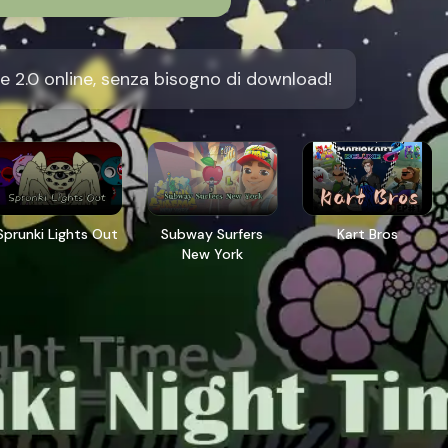
e 2.0 online, senza bisogno di download!
Sprunki Lights Out
Subway Surfers
Kart Bros
New York