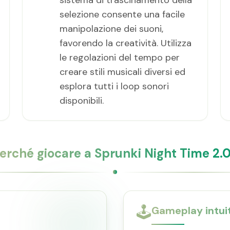
sistema di trascinamento della
selezione consente una facile
manipolazione dei suoni,
favorendo la creatività. Utilizza
le regolazioni del tempo per
creare stili musicali diversi ed
esplora tutti i loop sonori
disponibili.
erché giocare a Sprunki Night Time 2.
🕹️
Gameplay intui