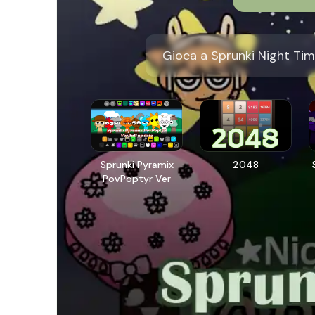
Gioca a Sprunki Night Tim
Sprunki Pyramix
2048
PovPoptyr Ver