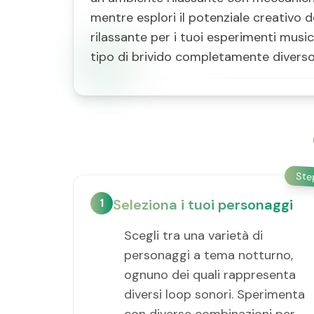
mentre esplori il potenziale creativo de
rilassante per i tuoi esperimenti musi
tipo di brivido completamente diverso
St
1
Seleziona i tuoi personaggi
Scegli tra una varietà di
personaggi a tema notturno,
ognuno dei quali rappresenta
diversi loop sonori. Sperimenta