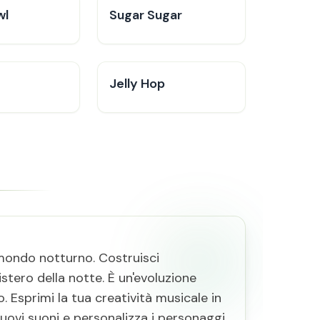
wl
Sugar Sugar
Jelly Hop
 mondo notturno. Costruisci
tero della notte. È un'evoluzione
. Esprimi la tua creatività musicale in
uovi suoni e personalizza i personaggi