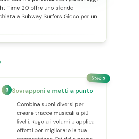
Night Time 2.0 offre uno sfondo
'occhiata a Subway Surfers Gioco per un
0
Step
3
3
Sovrapponi e metti a punto
Combina suoni diversi per
creare tracce musicali a più
livelli. Regola i volumi e applica
effetti per migliorare la tua