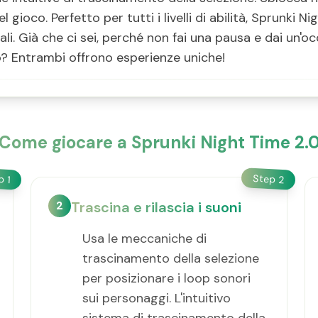
l gioco. Perfetto per tutti i livelli di abilità, Sprunki 
cali. Già che ci sei, perché non fai una pausa e dai un
? Entrambi offrono esperienze uniche!
Come giocare a Sprunki Night Time 2.
Step
ep
2
1
2
Trascina e rilascia i suoni
Usa le meccaniche di
trascinamento della selezione
per posizionare i loop sonori
sui personaggi. L'intuitivo