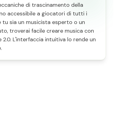
eccaniche di trascinamento della
o accessibile a giocatori di tutti i
 Che tu sia un musicista esperto o un
uto, troverai facile creare musica con
2.0. L'interfaccia intuitiva lo rende un
.