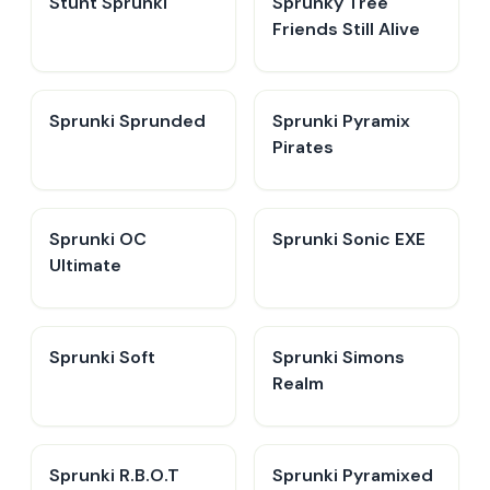
Stunt Sprunki​
Sprunky Tree
Friends Still Alive​
Sprunki Sprunded
Sprunki Pyramix
Pirates
Sprunki OC
Sprunki Sonic EXE
Ultimate
Sprunki Soft
Sprunki Simons
Realm
Sprunki R.B.O.T
Sprunki Pyramixed