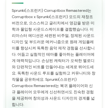
Sprunki(스프런키) Corruptbox Remastered는
Corruptbox x Sprunki(스프런키) 모드의 재창조
버전으로, 으스스하고 글리치에서 영감을 받은 미
학과 몰입형 사운드스케이프를 결합했습니다. 이
리마스터 에디션은 세련된 비주얼, 정제된 사운드
디자인 및 부드러운 메커니즘으로 원래 게임플레
이를 향상시켜 독특한 음악 제작 경험을 선사합니
다. 어둡고 실험적인 테마를 좋아하는 플레이어에
게 매력적입니다. 손상된 캐릭터가 오싹한 멜로디
와 단편적인 비트를 만들어내는 세계로 뛰어드세
요. 독특한 사운드 루프를 실험하고 커뮤니티와 창
작물을 공유하세요. Sprunki(스프런키)
Corruptbox Remastered는 복귀 플레이어와 신
규 플레이어 모두에게 신선하면서도 친숙한 경험
을 제공하며 창의성과 사운드 디자인의 경계를 넓
힙니다.