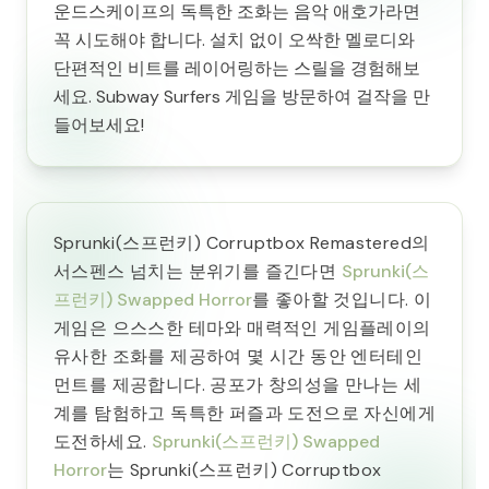
운드스케이프의 독특한 조화는 음악 애호가라면
꼭 시도해야 합니다. 설치 없이 오싹한 멜로디와
단편적인 비트를 레이어링하는 스릴을 경험해보
세요. Subway Surfers 게임을 방문하여 걸작을 만
들어보세요!
Sprunki(스프런키) Corruptbox Remastered의
서스펜스 넘치는 분위기를 즐긴다면
Sprunki(스
프런키) Swapped Horror
를 좋아할 것입니다. 이
게임은 으스스한 테마와 매력적인 게임플레이의
유사한 조화를 제공하여 몇 시간 동안 엔터테인
먼트를 제공합니다. 공포가 창의성을 만나는 세
계를 탐험하고 독특한 퍼즐과 도전으로 자신에게
도전하세요.
Sprunki(스프런키) Swapped
Horror
는 Sprunki(스프런키) Corruptbox