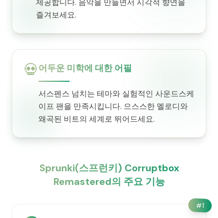
제공합니다. 음악을 만들면서 시각적 향연을
즐겨보세요.
💀
어두운 미학에 대한 어필
서스펜스 넘치는 테마와 실험적인 사운드스케
이프 팬을 만족시킵니다. 으스스한 멜로디와
왜곡된 비트의 세계로 뛰어드세요.
Sprunki(스프런키) Corruptbox
Remastered의 주요 기능
#
1