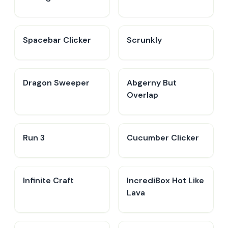
Spacebar Clicker
Scrunkly
Dragon Sweeper
Abgerny But
Overlap
Run 3
Cucumber Clicker
Infinite Craft
IncrediBox Hot Like
Lava