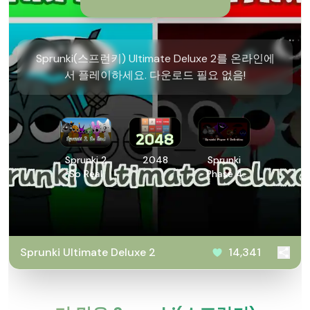
Sprunki(스프런키) Ultimate Deluxe 2를 온라인에
서 플레이하세요. 다운로드 필요 없음!
Sprunki 2
2048
Sprunki
So Real
Phase 4
Definitive
Sprunki Ultimate Deluxe 2
14,341