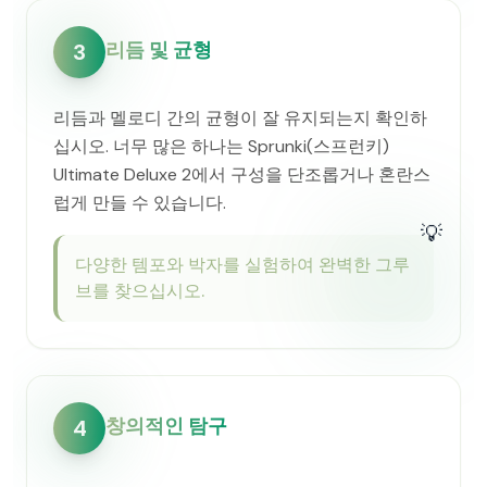
리듬 및 균형
3
리듬과 멜로디 간의 균형이 잘 유지되는지 확인하
십시오. 너무 많은 하나는 Sprunki(스프런키)
Ultimate Deluxe 2에서 구성을 단조롭거나 혼란스
럽게 만들 수 있습니다.
💡
다양한 템포와 박자를 실험하여 완벽한 그루
브를 찾으십시오.
창의적인 탐구
4