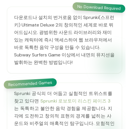
No Download Required
다운로드나 설치의 번거로움 없이 Sprunki(스프런
키) Ultimate Deluxe 2의 창의적인 세계로 바로 뛰
어드십시오. 광범위한 사운드 라이브러리와 재미
있는 캐릭터에 즉시 액세스하여 웹 브라우저에서
바로 독특한 음악 구성을 만들 수 있습니다.
Subway Surfers Game 이상에서 내면의 뮤지션을
발휘하는 완벽한 방법입니다!
Recommended Games
Sprunki 공식의 더 어둡고 실험적인 트위스트를
찾고 있다면
Sprunki 로보토미 리스킨 페이즈 3
는 독특하고 불안한 음악 경험을 제공합니다. 지
각에 도전하고 창의적 표현의 경계를 넓히는 사
운드와 비주얼의 매혹적인 탐구입니다. 모험적인