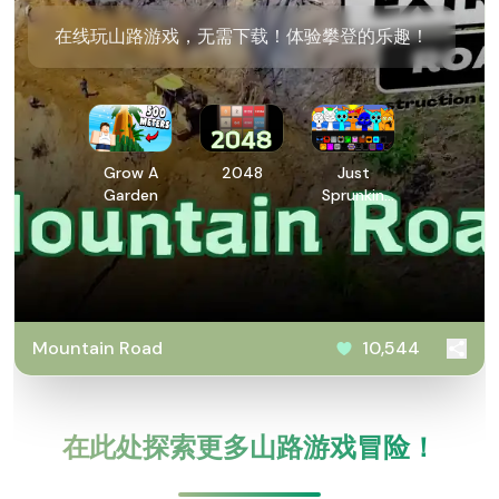
在线玩山路游戏，无需下载！体验攀登的乐趣！
Grow A
2048
Just
Garden
Sprunkin
Around
Mountain Road
10,544
在此处探索更多山路游戏冒险！