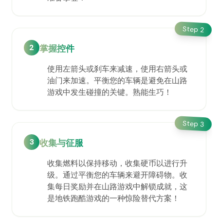
Step
2
2
掌握控件
使用左箭头或刹车来减速，使用右箭头或
油门来加速。平衡您的车辆是避免在山路
游戏中发生碰撞的关键。熟能生巧！
Step
3
3
收集与征服
收集燃料以保持移动，收集硬币以进行升
级。通过平衡您的车辆来避开障碍物。收
集每日奖励并在山路游戏中解锁成就，这
是地铁跑酷游戏的一种惊险替代方案！