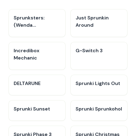
Sprunksters:
Just Sprunkin
(Wenda
Around
Treatment)
Incredibox
G-Switch 3
Mechanic
DELTARUNE
Sprunki Lights Out
Sprunki Sunset
Sprunki Sprunkohol
Sprunki Phase 3
Sprunki Christmas