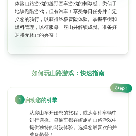
体验山路游戏的越野赛车游戏的刺激感，类似于
地铁跑酷游戏，但有汽车！享受每日任务并自定
义您的骑行，以获得终极冒险体验。掌握平衡和
燃料管理，以征服每一座山并解锁成就。准备好
迎接无休止的兴奋！
如何玩山路游戏：快速指南
Step
1
1
启动您的引擎
从爬山车开始您的旅程，或从各种车辆中
进行选择。每辆车都在崎岖的山路游戏中
提供独特的驾驶体验。选择您最喜欢的并
准备攀登！