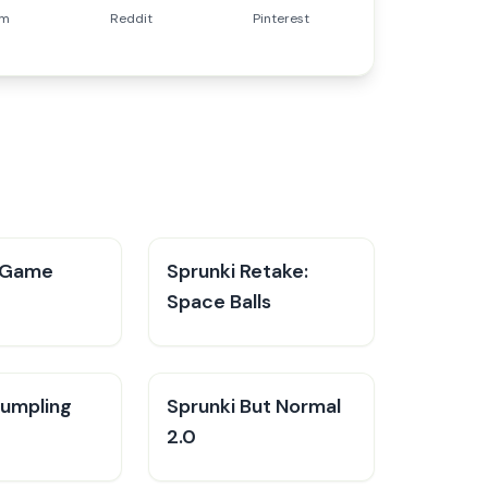
am
Reddit
Pinterest
 Game
Sprunki Retake:
Space Balls
Dumpling
Sprunki But Normal
2.0