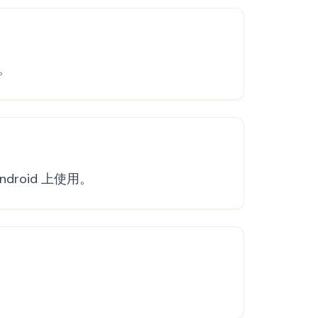
。
roid 上使用。