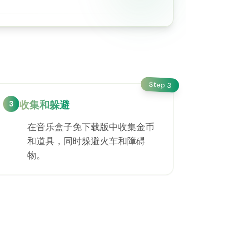
Step
3
3
收集和躲避
在音乐盒子免下载版中收集金币
和道具，同时躲避火车和障碍
物。