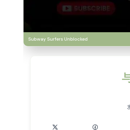
Subway Surfers Unblocked