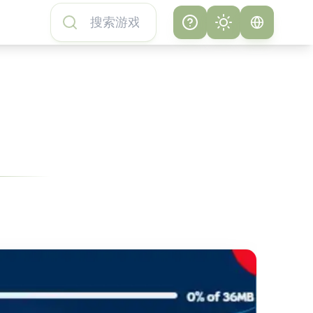
Help
Theme
如何玩地铁跑酷游
系统
戏
明亮
地铁跑酷游戏常见
问题
暗黑
关于地铁跑酷游戏
地铁跑酷游戏特色