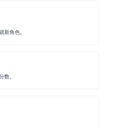
锁新角色。
分数。