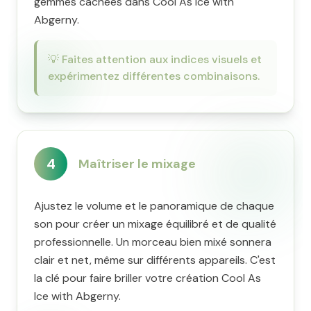
gemmes cachées dans Cool As Ice with
Abgerny.
💡
Faites attention aux indices visuels et
expérimentez différentes combinaisons.
4
Maîtriser le mixage
Ajustez le volume et le panoramique de chaque
son pour créer un mixage équilibré et de qualité
professionnelle. Un morceau bien mixé sonnera
clair et net, même sur différents appareils. C'est
la clé pour faire briller votre création Cool As
Ice with Abgerny.