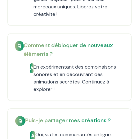
morceaux uniques. Libérez votre
créativité !
Comment débloquer de nouveaux
Q
éléments ?
En expérimentant des combinaisons
A
sonores et en découvrant des
animations secrètes. Continuez à
explorer !
Puis-je partager mes créations ?
Q
Oui, via les communautés en ligne.
A