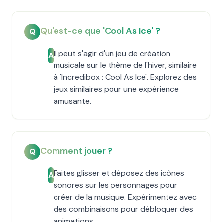
Qu'est-ce que 'Cool As Ice' ?
Q
Il peut s'agir d'un jeu de création
A
musicale sur le thème de l'hiver, similaire
à 'Incredibox : Cool As Ice'. Explorez des
jeux similaires pour une expérience
amusante.
Comment jouer ?
Q
Faites glisser et déposez des icônes
A
sonores sur les personnages pour
créer de la musique. Expérimentez avec
des combinaisons pour débloquer des
animations.