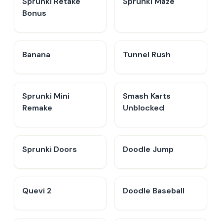
Sprunki Retake
Sprunki Maze
Bonus
Banana
Tunnel Rush
Sprunki Mini
Smash Karts
Remake
Unblocked
Sprunki Doors
Doodle Jump
Quevi 2
Doodle Baseball