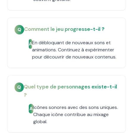
Comment le jeu progresse-t-il ?
Q
En débloquant de nouveaux sons et
A
animations. Continuez à expérimenter
pour découvrir de nouveaux contenus.
Quel type de personnages existe-t-il
Q
?
Icônes sonores avec des sons uniques.
A
Chaque icône contribue au mixage
global.