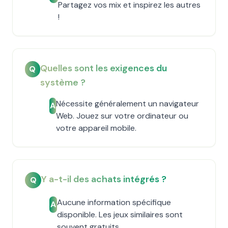
Partagez vos mix et inspirez les autres
!
Quelles sont les exigences du
Q
système ?
Nécessite généralement un navigateur
A
Web. Jouez sur votre ordinateur ou
votre appareil mobile.
Y a-t-il des achats intégrés ?
Q
Aucune information spécifique
A
disponible. Les jeux similaires sont
souvent gratuits.