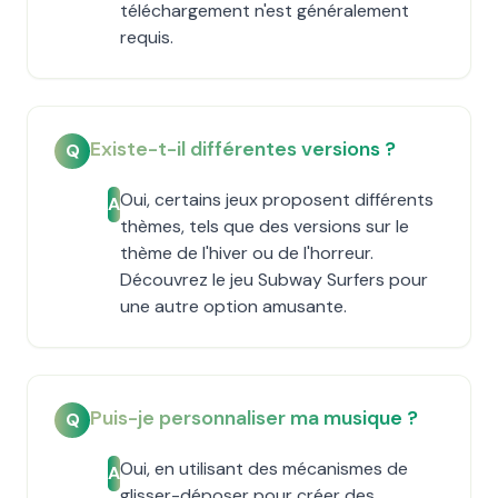
téléchargement n'est généralement
requis.
Existe-t-il différentes versions ?
Q
Oui, certains jeux proposent différents
A
thèmes, tels que des versions sur le
thème de l'hiver ou de l'horreur.
Découvrez le jeu Subway Surfers pour
une autre option amusante.
Puis-je personnaliser ma musique ?
Q
Oui, en utilisant des mécanismes de
A
glisser-déposer pour créer des