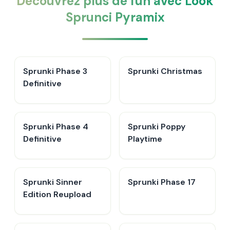
Découvrez plus de fun avec Look
Sprunci Pyramix
Sprunki Phase 3
Sprunki Christmas
Definitive
Sprunki Phase 4
Sprunki Poppy
Definitive
Playtime
Sprunki Sinner
Sprunki Phase 17
Edition Reupload