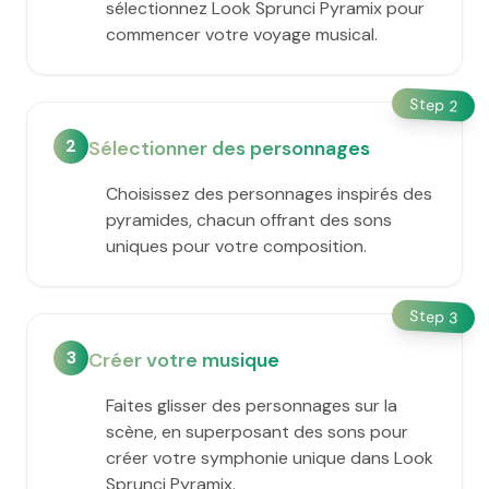
sélectionnez Look Sprunci Pyramix pour
commencer votre voyage musical.
Step
2
2
Sélectionner des personnages
Choisissez des personnages inspirés des
pyramides, chacun offrant des sons
uniques pour votre composition.
Step
3
3
Créer votre musique
Faites glisser des personnages sur la
scène, en superposant des sons pour
créer votre symphonie unique dans Look
Sprunci Pyramix.