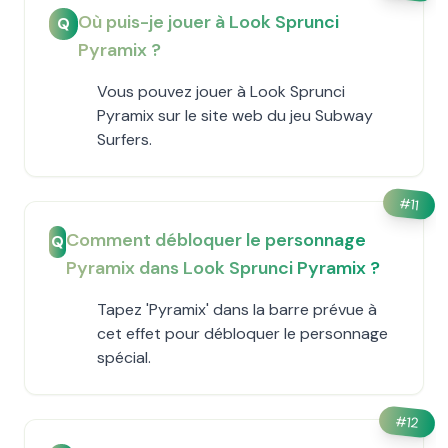
Où puis-je jouer à Look Sprunci
Q
Pyramix ?
Vous pouvez jouer à Look Sprunci
Pyramix sur le site web du jeu Subway
Surfers.
#
11
Comment débloquer le personnage
Q
Pyramix dans Look Sprunci Pyramix ?
Tapez 'Pyramix' dans la barre prévue à
cet effet pour débloquer le personnage
spécial.
#
12