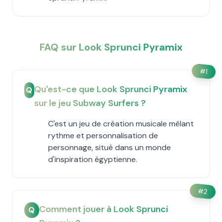
FAQ sur Look Sprunci Pyramix
#
1
Qu'est-ce que Look Sprunci Pyramix
Q
sur le jeu Subway Surfers ?
C'est un jeu de création musicale mêlant
rythme et personnalisation de
personnage, situé dans un monde
d'inspiration égyptienne.
#
2
Comment jouer à Look Sprunci
Q