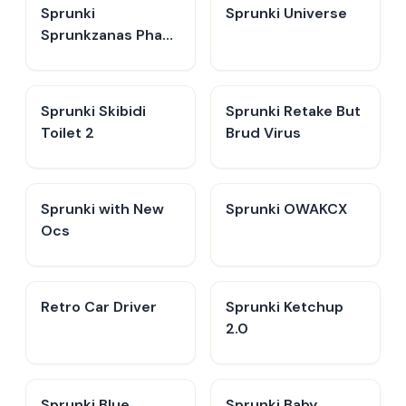
Sprunki
Sprunki Universe
Sprunkzanas Phase
3
Sprunki Skibidi
Sprunki Retake But
Toilet 2
Brud Virus
Sprunki with New
Sprunki OWAKCX
Ocs
Retro Car Driver
Sprunki Ketchup
2.0
Sprunki Blue
Sprunki Baby