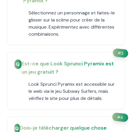
Pyramix ?
Sélectionnez un personnage et faites-le
glisser sur la scène pour créer de la
musique. Expérimentez avec différentes
combinaisons.
#
3
Est-ce que Look Sprunci Pyramix est
Q
un jeu gratuit ?
Look Sprunci Pyramix est accessible sur
le web via le jeu Subway Surfers, mais
vérifiez le site pour plus de détails.
#
4
Dois-je télécharger quelque chose
Q