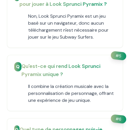
pour jouer à Look Sprunci Pyramix ?
Non, Look Sprunci Pyramix est un jeu
basé sur un navigateur, donc aucun
téléchargement n'est nécessaire pour
jouer sur le jeu Subway Surfers.
#
5
Qu'est-ce qui rend Look Sprunci
Q
Pyramix unique ?
Il combine la création musicale avec la
personnalisation de personnage, offrant
une expérience de jeu unique.
#
6
Quel type de personnages puis-je
Q