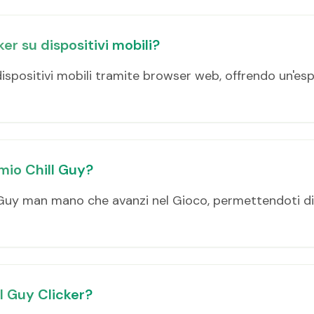
er su dispositivi mobili?
 dispositivi mobili tramite browser web, offrendo un'es
mio Chill Guy?
l Guy man mano che avanzi nel Gioco, permettendoti di
ll Guy Clicker?