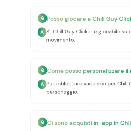
Q
Posso giocare a Chill Guy Click
Sì, Chill Guy Clicker è giocabile su
A
movimento.
Q
Come posso personalizzare il 
Puoi sbloccare varie skin per Chil
A
personaggio.
Q
Ci sono acquisti in-app in Chi