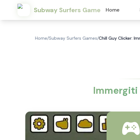
Subway Surfers Game
Home
Home
/
Subway Surfers Games
/
Chill Guy Clicker: I
Immergiti 