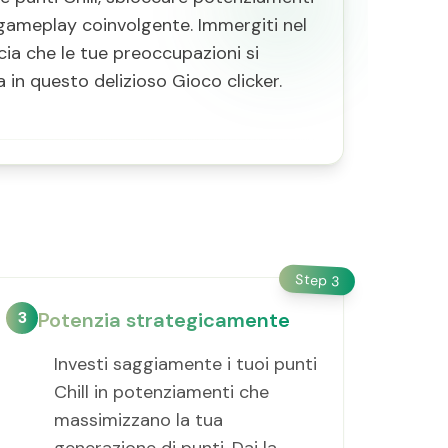
n gameplay coinvolgente. Immergiti nel
cia che le tue preoccupazioni si
 in questo delizioso Gioco clicker.
Step
3
3
Potenzia strategicamente
Investi saggiamente i tuoi punti
Chill in potenziamenti che
massimizzano la tua