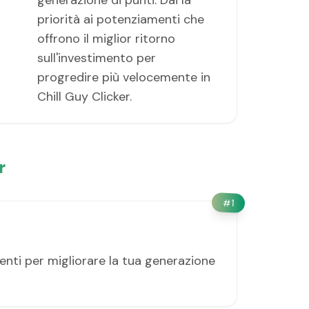
generazione di punti. Dai la
priorità ai potenziamenti che
offrono il miglior ritorno
sull'investimento per
progredire più velocemente in
Chill Guy Clicker.
r
#
1
enti per migliorare la tua generazione