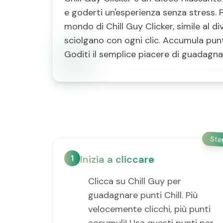
e goderti un'esperienza senza stress. 
mondo di Chill Guy Clicker, simile al d
sciolgano con ogni clic. Accumula punti
Goditi il semplice piacere di guadagna
St
1
Inizia a cliccare
Clicca su Chill Guy per
guadagnare punti Chill. Più
velocemente clicchi, più punti