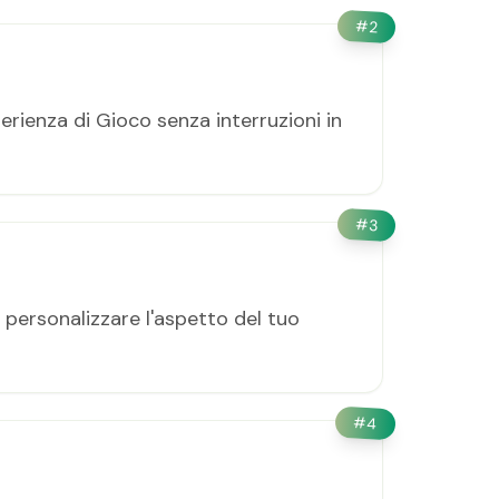
#
2
perienza di Gioco senza interruzioni in
#
3
 personalizzare l'aspetto del tuo
#
4