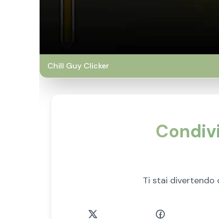
Chill Guy Clicker
Condivi
Ti stai divertendo