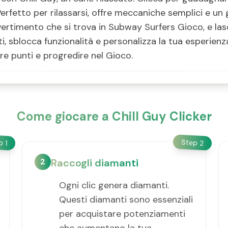
Perfetto per rilassarsi, offre meccaniche semplici e u
ivertimento che si trova in Subway Surfers Gioco, e las
, sblocca funzionalità e personalizza la tua esperienza
re punti e progredire nel Gioco.
Come giocare a Chill Guy Clicker
Step
ep
2
1
2
Raccogli diamanti
Ogni clic genera diamanti.
Questi diamanti sono essenziali
per acquistare potenziamenti