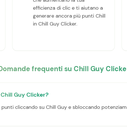
che aumentano la tua
efficienza di clic e ti aiutano a
generare ancora più punti Chill
in Chill Guy Clicker.
Domande frequenti su Chill Guy Clicke
n Chill Guy Clicker?
e punti cliccando su Chill Guy e sbloccando potenziam