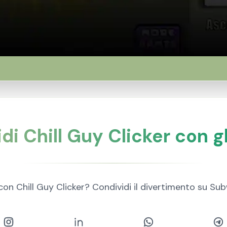
di Chill Guy Clicker con gl
 con Chill Guy Clicker? Condividi il divertimento su Su