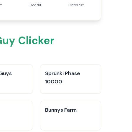
am
Reddit
Pinterest
Guy Clicker
 Guys
Sprunki Phase
10000
Bunnys Farm