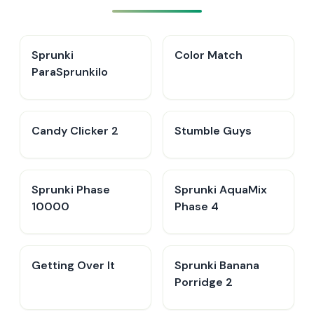
Sprunki
Color Match
ParaSprunkilo
Candy Clicker 2
Stumble Guys
Sprunki Phase
Sprunki AquaMix
10000
Phase 4
Getting Over It
Sprunki Banana
Porridge 2