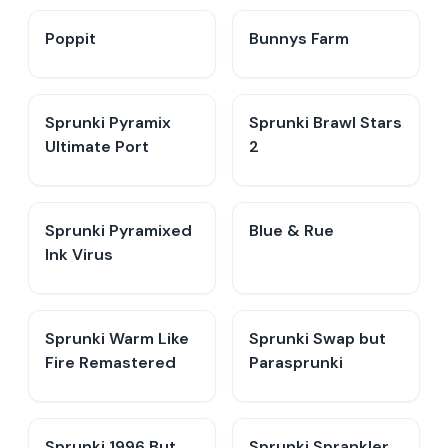
Poppit​
Bunnys Farm
Sprunki Pyramix
Sprunki Brawl Stars
Ultimate Port
2
Sprunki Pyramixed
Blue & Rue
Ink Virus
Sprunki Warm Like
Sprunki Swap but
Fire Remastered
Parasprunki
Sprunki 1996 But
Sprunki Sprankler