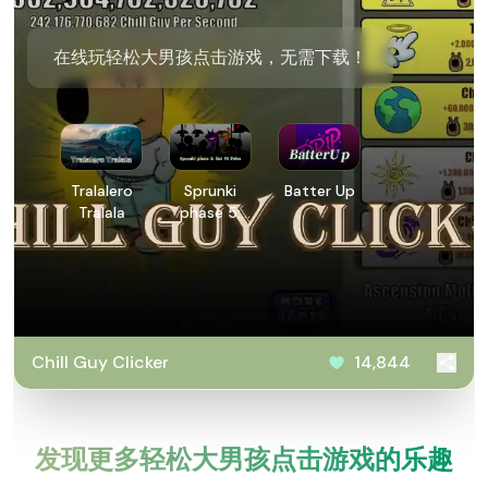
在线玩轻松大男孩点击游戏，无需下载！
Tralalero
Sprunki
Batter Up
Tralala
phase 5:
But 90
Polos
Chill Guy Clicker
14,844
发现更多轻松大男孩点击游戏的乐趣