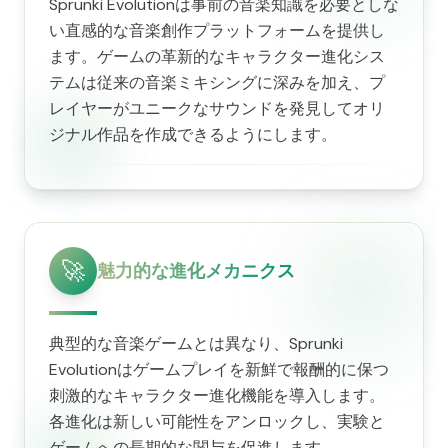
Sprunki Evolutionは事前の音楽知識を必要としな
い直感的な音楽創作プラットフォームを提供し
ます。ゲームの革新的なキャラクター進化シス
テムは従来の音楽ミキシングに深みを加え、プ
レイヤーがユニークなサウンドを発見してオリ
ジナル作品を作成できるようにします。
🚀
魅力的な進化メカニクス
典型的な音楽ゲームとは異なり、Sprunki
Evolutionはゲームプレイを新鮮で報酬的に保つ
刺激的なキャラクター進化機能を導入します。
各進化は新しい可能性をアンロックし、実験と
ゲームへの長期的な関与を促進します。