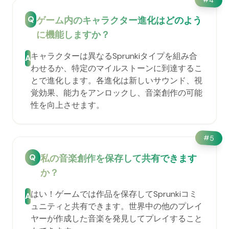
4
Q
ゲーム内のキャラクター進化はどのよう
に機能しますか？
キャラクターは異なるSprunkiタイプを組み合
A
わせるか、特定のマイルストーンに到達するこ
とで進化します。各進化は新しいサウンド、視
覚効果、能力をアンロックし、音楽創作の可能
性を向上させます。
#
5
Q
私の音楽創作を保存して共有できます
か？
はい！ゲームでは作品を保存してSprunkiコミ
A
ュニティと共有できます。世界中の他のプレイ
ヤーが作成した音楽を発見してプレイすること