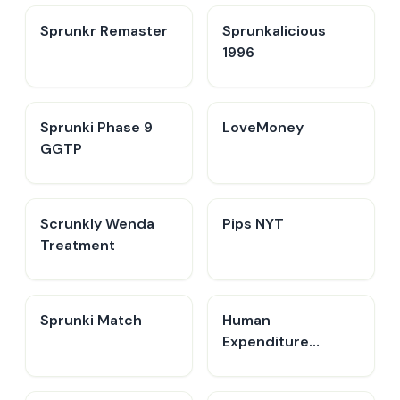
Sprunkr Remaster
Sprunkalicious
1996
Sprunki Phase 9
LoveMoney
GGTP
Scrunkly Wenda
Pips NYT
Treatment
Sprunki Match
Human
Expenditure
Program