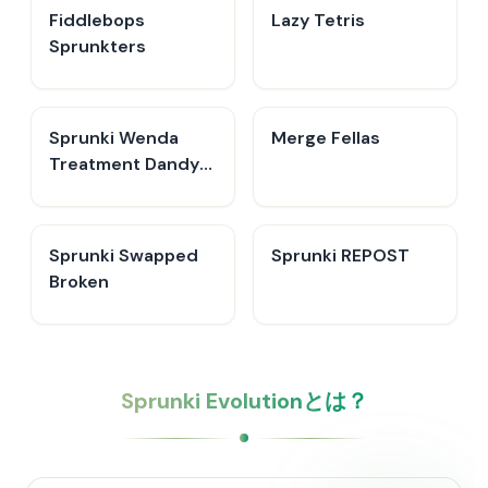
Fiddlebops
Lazy Tetris
Sprunkters
Sprunki Wenda
Merge Fellas
Treatment Dandys
World Style
Sprunki Swapped
Sprunki REPOST
Broken
Sprunki Evolutionとは？