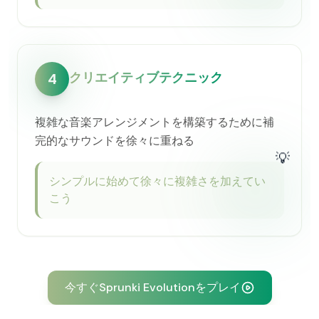
クリエイティブテクニック
4
複雑な音楽アレンジメントを構築するために補
完的なサウンドを徐々に重ねる
💡
シンプルに始めて徐々に複雑さを加えてい
こう
今すぐSprunki Evolutionをプレイ