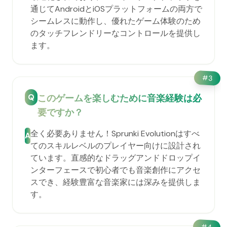
通じてAndroidとiOSプラットフォームの両方で
シームレスに動作し、優れたゲーム体験のため
のタッチフレンドリーなコントロールを提供し
ます。
#
3
Q
このゲームを楽しむために音楽経験は必
要ですか？
全く必要ありません！Sprunki Evolutionはすべ
A
てのスキルレベルのプレイヤー向けに設計され
ています。直感的なドラッグアンドドロップイ
ンターフェースで初心者でも音楽創作にアクセ
スでき、経験豊富な音楽家には深みを提供しま
す。
#