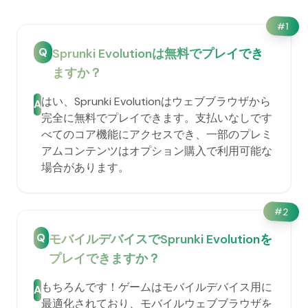
#
1
Q
Sprunki Evolutionは無料でプレイでき
ますか？
はい、Sprunki Evolutionはウェブブラウザから
A
完全に無料でプレイできます。支払いなしです
べてのコア機能にアクセスでき、一部のプレミ
アムコンテンツはオプション購入で利用可能な
場合があります。
#
2
Q
モバイルデバイスでSprunki Evolutionを
プレイできますか？
もちろんです！ゲームはモバイルデバイス用に
A
最適化されており、モバイルウェブブラウザを