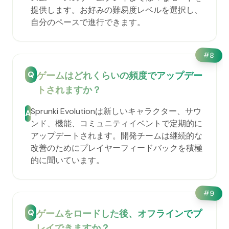
提供します。お好みの難易度レベルを選択し、
自分のペースで進行できます。
#
8
Q
ゲームはどれくらいの頻度でアップデー
トされますか？
Sprunki Evolutionは新しいキャラクター、サウ
A
ンド、機能、コミュニティイベントで定期的に
アップデートされます。開発チームは継続的な
改善のためにプレイヤーフィードバックを積極
的に聞いています。
#
9
Q
ゲームをロードした後、オフラインでプ
レイできますか？