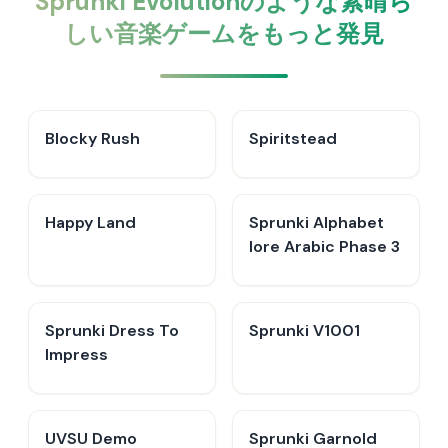
Sprunki Evolutionのような素晴ら
しい音楽ゲームをもっと発見
Blocky Rush
Spiritstead
Happy Land
Sprunki Alphabet
lore Arabic Phase 3
Sprunki Dress To
Sprunki V1001
Impress
UVSU Demo
Sprunki Garnold