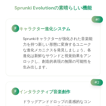
Sprunki Evolutionの素晴らしい機能
#
1
F
キャラクター進化システム
Sprunkiキャラクターが強化された音楽能
力を持つ新しい形態に変身するユニーク
な進化メカニクスを発見しましょう。各
進化は新鮮なサウンドと視覚効果をアン
ロックし、創造的表現の無限の可能性を
生み出します。
#
2
F
インタラクティブ音楽創作
ドラッグアンドドロップの直感的なコン