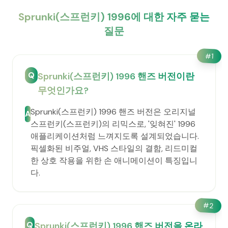
Sprunki(스프런키) 1996에 대한 자주 묻는
질문
#
1
Q
Sprunki(스프런키) 1996 핸즈 버전이란
무엇인가요?
Sprunki(스프런키) 1996 핸즈 버전은 오리지널
A
스프런키(스프런키)의 리믹스로, '잊혀진' 1996
애플리케이션처럼 느껴지도록 설계되었습니다.
픽셀화된 비주얼, VHS 스타일의 결함, 리드미컬
한 상호 작용을 위한 손 애니메이션이 특징입니
다.
#
2
Q
Sprunki(스프런키) 1996 핸즈 버전을 온라