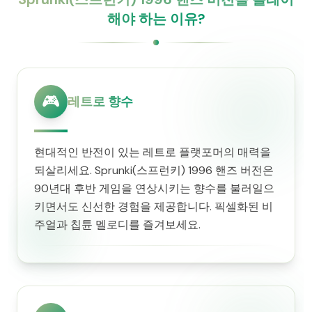
해야 하는 이유?
🎮
레트로 향수
현대적인 반전이 있는 레트로 플랫포머의 매력을
되살리세요. Sprunki(스프런키) 1996 핸즈 버전은
90년대 후반 게임을 연상시키는 향수를 불러일으
키면서도 신선한 경험을 제공합니다. 픽셀화된 비
주얼과 칩튠 멜로디를 즐겨보세요.