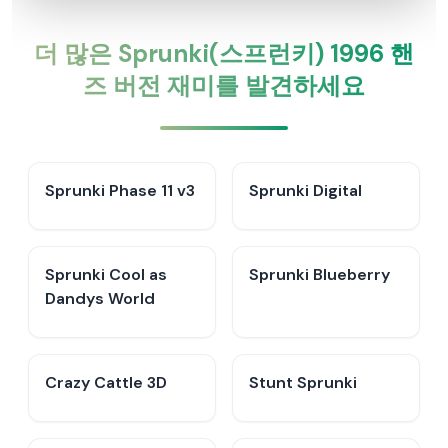
더 많은 Sprunki(스프런키) 1996 핸
즈 버전 재미를 발견하세요
Sprunki Phase 11 v3
Sprunki Digital
Sprunki Cool as
Sprunki Blueberry
Dandys World
Crazy Cattle 3D
Stunt Sprunki​