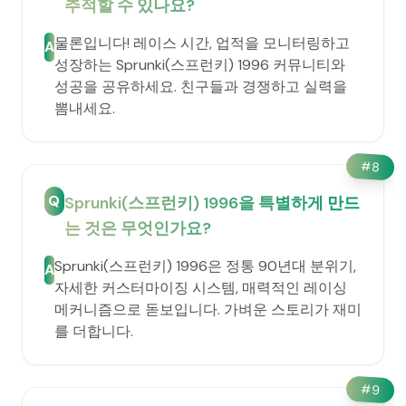
추적할 수 있나요?
물론입니다! 레이스 시간, 업적을 모니터링하고
A
성장하는 Sprunki(스프런키) 1996 커뮤니티와
성공을 공유하세요. 친구들과 경쟁하고 실력을
뽐내세요.
#
8
Q
Sprunki(스프런키) 1996을 특별하게 만드
는 것은 무엇인가요?
Sprunki(스프런키) 1996은 정통 90년대 분위기,
A
자세한 커스터마이징 시스템, 매력적인 레이싱
메커니즘으로 돋보입니다. 가벼운 스토리가 재미
를 더합니다.
#
9