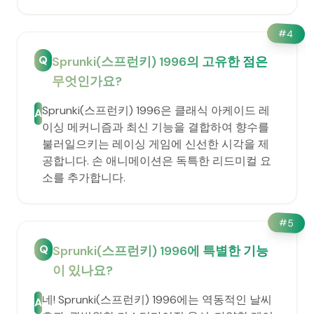
#
4
Q
Sprunki(스프런키) 1996의 고유한 점은
무엇인가요?
Sprunki(스프런키) 1996은 클래식 아케이드 레
A
이싱 메커니즘과 최신 기능을 결합하여 향수를
불러일으키는 레이싱 게임에 신선한 시각을 제
공합니다. 손 애니메이션은 독특한 리드미컬 요
소를 추가합니다.
#
5
Q
Sprunki(스프런키) 1996에 특별한 기능
이 있나요?
네! Sprunki(스프런키) 1996에는 역동적인 날씨
A