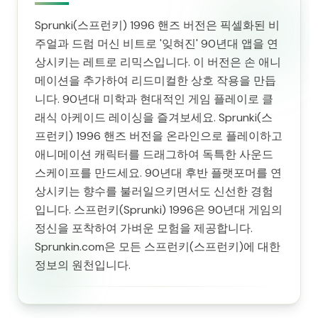
Sprunki(스프런키) 1996 핸즈 버전은 픽셀화된 비
주얼과 드럼 머신 비트로 '잊혀진' 90년대 앱을 연
상시키는 레트로 리믹스입니다. 이 버전은 손 애니
메이션을 추가하여 리드미컬한 상호 작용을 만듭
니다. 90년대 미학과 현대적인 게임 플레이로 클
래식 아케이드 레이싱을 즐겨보세요. Sprunki(스
프런키) 1996 핸즈 버전을 온라인으로 플레이하고
애니메이션 캐릭터를 드래그하여 독특한 사운드
스케이프를 만드세요. 90년대 후반 플랫포머를 연
상시키는 향수를 불러일으키면서도 신선한 경험
입니다. 스프런키(Sprunki) 1996은 90년대 게임의
정신을 포착하여 가벼운 모험을 제공합니다.
Sprunkin.com은 모든 스프런키(스프런키)에 대한
정보의 원천입니다.