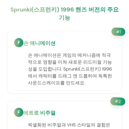
Sprunki(스프런키) 1996 핸즈 버전의 주요
기능
#
1
F
손 애니메이션
손 애니메이션은 게임의 메커니즘에 적극
적으로 영향을 미쳐 새로운 리드미컬 가능
성을 도입합니다. Sprunki(스프런키) 1996
에서 캐릭터를 드래그 앤 드롭하여 독특한
사운드스케이프를 만드세요.
#
2
F
레트로 비주얼
픽셀화된 비주얼과 VHS 스타일의 결함은