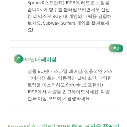
Sprunki(스프런키) 1996에 레트로 느낌을
줍니다. 이 향수를 불러일으키면서도 신선
한 리믹스로 90년대 게임의 매력을 경험해
보세요. Subway Surfers 게임을 즐겨보세
요!
#
3
F
90년대 레이싱
정통 90년대 스타일 레이싱, 심층적인 커스
터마이징 옵션, 역동적인 날씨 조건. 다양한
트랙을 마스터하고 Sprunki(스프런키)
1996에서 차량을 업그레이드하세요. 다양
한 레이싱 모드에서 경쟁하세요.
Sprunki(스프런키) 1996 핸즈 버전을 플레이