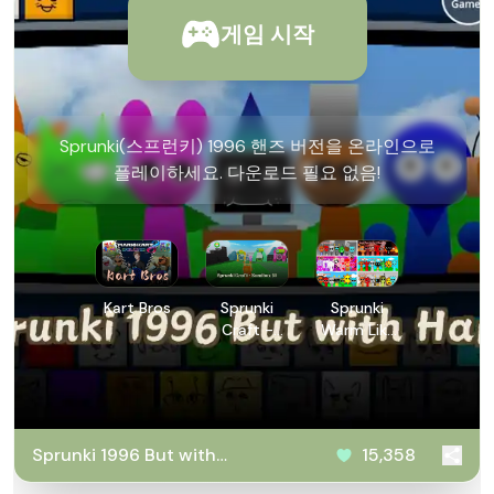
게임 시작
Sprunki(스프런키) 1996 핸즈 버전을 온라인으로
플레이하세요. 다운로드 필요 없음!
Kart Bros
Sprunki
Sprunki
Craft -
Warm Like
Sandbox
Fire 2.0
3D
Remake
Sprunki 1996 But with
15,358
Hands