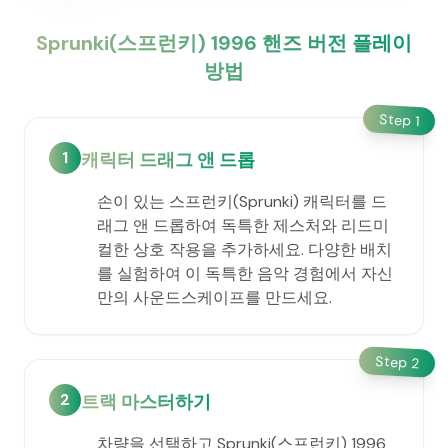
Sprunki(스프런키) 1996 핸즈 버전 플레이
방법
Step
1
1
캐릭터 드래그 앤 드롭
손이 있는 스프런키(Sprunki) 캐릭터를 드
래그 앤 드롭하여 독특한 제스처와 리드미
컬한 상호 작용을 추가하세요. 다양한 배치
를 실험하여 이 독특한 음악 경험에서 자신
만의 사운드스케이프를 만드세요.
Step
2
2
트랙 마스터하기
차량을 선택하고 Sprunki(스프런키) 1996