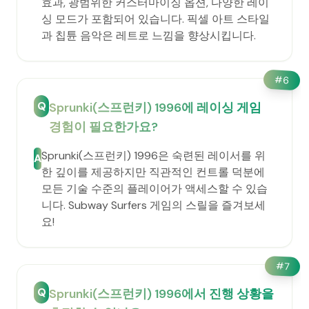
효과, 광범위한 커스터마이징 옵션, 다양한 레이
싱 모드가 포함되어 있습니다. 픽셀 아트 스타일
과 칩튠 음악은 레트로 느낌을 향상시킵니다.
#
6
Q
Sprunki(스프런키) 1996에 레이싱 게임
경험이 필요한가요?
Sprunki(스프런키) 1996은 숙련된 레이서를 위
A
한 깊이를 제공하지만 직관적인 컨트롤 덕분에
모든 기술 수준의 플레이어가 액세스할 수 있습
니다. Subway Surfers 게임의 스릴을 즐겨보세
요!
#
7
Q
Sprunki(스프런키) 1996에서 진행 상황을