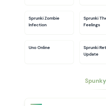
Sprunki Zombie
Sprunki The
Infection
Feelings
Uno Online
Sprunki Ret
Update
Spun