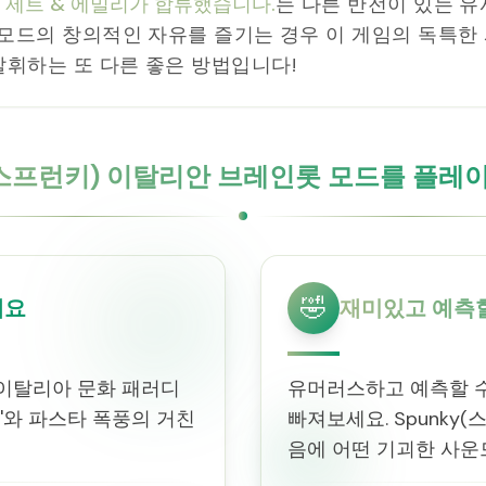
만 제트 & 에밀리가 합류했습니다.
는 다른 반전이 있는 유
롯 모드의 창의적인 자유를 즐기는 경우 이 게임의 독특
발휘하는 또 다른 좋은 방법입니다!
y(스프런키) 이탈리안 브레인롯 모드를 플레
🤣
세요
재미있고 예측할
이탈리아 문화 패러디
유머러스하고 예측할 수
'와 파스타 폭풍의 거친
빠져보세요. Spunky
음에 어떤 기괴한 사운