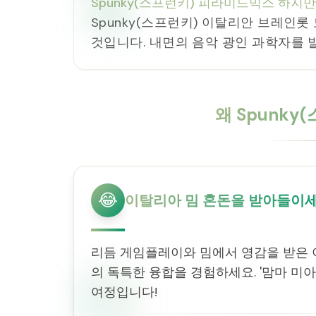
Spunky(스프런키) 피라미드믹스 하지
Spunky(스프런키) 이탈리안 브레인
것입니다. 내면의 음악 광인 과학자를 
왜 Spunk
😂
이탈리아 밈 혼돈을 받아들이
리듬 게임플레이와 밈에서 영감을 받은 
의 독특한 융합을 경험하세요. '맘마 미아
여정입니다!