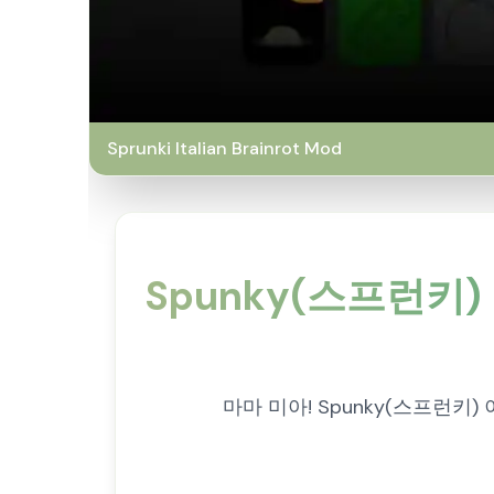
Sprunki Italian Brainrot Mod
Spunky(스프런키
마마 미아! Spunky(스프런키