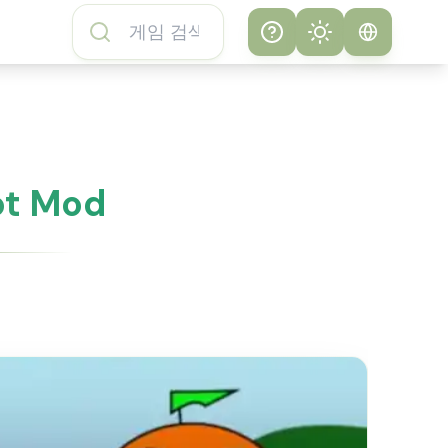
Help
Theme
서브웨이 서퍼스 게
시스템
임 플레이 방법
라이트
ot Mod
서브웨이 서퍼스 게
임 FAQ
다크
서브웨이 서퍼스 게
임 소개
서브웨이 서퍼스 게
임 기능