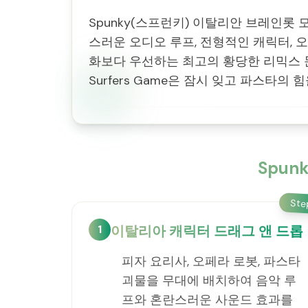
Spunky(스프런키) 이탈리안 브레인롯
스러운 오디오 루프, 전형적인 캐릭터,
화보다 우선하는 최고의 황당한 리믹스 문화
Surfers Game은 잠시 잊고 파스타의
Spu
St
1
이탈리아 캐릭터 드래그 앤 드롭
피자 요리사, 오페라 로봇, 파스타
괴물을 무대에 배치하여 음악 루
프와 혼란스러운 사운드 효과를