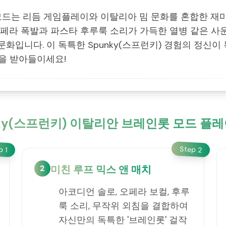
 모드는 리듬 게임플레이와 이탈리아 밈 문화를 혼합한 재
 오페라 폭발과 파스타 후루룩 소리가 가득한 열병 같은 
입니다. 이 독특한 Spunky(스프런키) 경험의 정신이 
 힘을 받아들이세요!
nky(스프런키) 이탈리안 브레인롯 모드 플레
Step
ep
2
1
2
미친 루프 믹스 앤 매치
아코디언 솔로, 오페라 보컬, 후루
룩 소리, 무작위 외침을 결합하여
자신만의 독특한 '브레인롯' 걸작