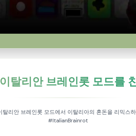
) 이탈리안 브레인롯 모드를
) 이탈리안 브레인롯 모드에서 이탈리아의 혼돈을 리믹스하세요!
#ItalianBrainrot