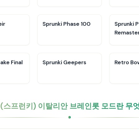
ir
Sprunki Phase 100
Sprunki 
Remaste
ake Final
Sprunki Geepers
Retro Bo
ky(스프런키) 이탈리안 브레인롯 모드란 무