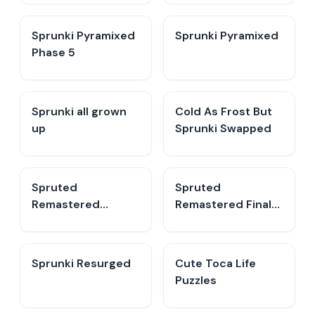
Sprunki Pyramixed
Sprunki Pyramixed
Phase 5
Sprunki all grown
Cold As Frost But
up
Sprunki Swapped
Spruted
Spruted
Remastered
Remastered Final
Pyramixed
Update
Sprunki Resurged
Cute Toca Life
Puzzles