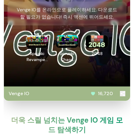
Venge IO를 온라인으로 플레이하세요. 다운로드
할 필요가 없습니다! 즉시 액션에 뛰어드세요.
Sprunki
Sprunki
2048
Revamped
Chaos
3: Phase 5
Starfall
Venge IO
16,720
더욱 스릴 넘치는 Venge IO 게임 모
드 탐색하기