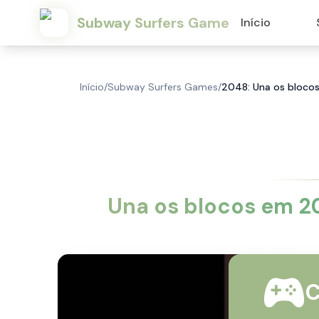
Subway Surfers Game
Início
Início
/
Subway Surfers Games
/
2048: Una os blocos
Una os blocos em 20
C