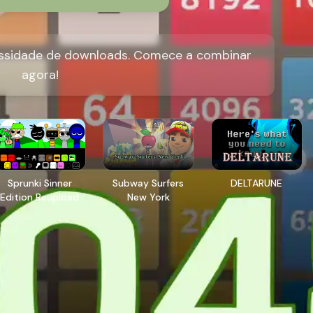
essidade de downloads. Comece a combinar
agora!
Sprunki Sinner
Subway Surfers
DELTARUNE
Edition Reupload
New York