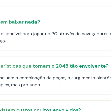
sem baixar nada?
disponível para jogar no PC através de navegadores 
gar.
cterísticas que tornam o 2048 tão envolvente?
s incluem a combinação de peças, o surgimento aleatór
mples, mas profundo.
xistem custos ocultos envolvidos?