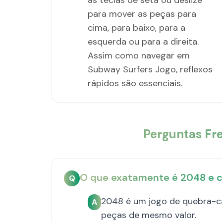
as teclas de seta ou deslize
para mover as peças para
cima, para baixo, para a
esquerda ou para a direita.
Assim como navegar em
Subway Surfers Jogo, reflexos
rápidos são essenciais.
Perguntas Fr
O que exatamente é 2048 e 
Q
2048 é um jogo de quebra-c
A
peças de mesmo valor.