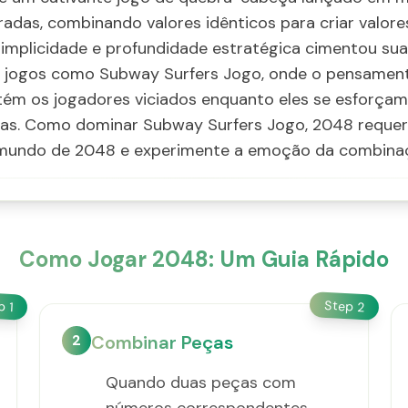
radas, combinando valores idênticos para criar valore
 simplicidade e profundidade estratégica cimentou su
 jogos como Subway Surfers Jogo, onde o pensamento
tém os jogadores viciados enquanto eles se esforçam
as. Como dominar Subway Surfers Jogo, 2048 requer 
 mundo de 2048 e experimente a emoção da combinaç
Como Jogar 2048: Um Guia Rápido
Step
ep
2
1
2
Combinar Peças
Quando duas peças com