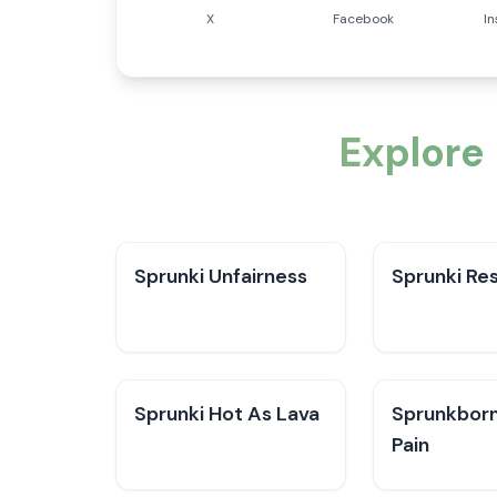
X
Facebook
I
Explore
Sprunki Unfairness
Sprunki Re
Sprunki Hot As Lava
Sprunkborn 
Pain