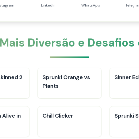
nstagram
LinkedIn
WhatsApp
Telegr
 Mais Diversão e Desafios
skinned 2
Sprunki Orange vs
Sinner Ed
Plants
Alive in
Chill Clicker
Sprunki 