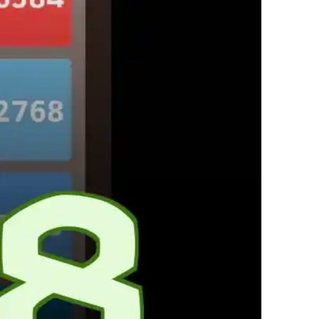
Subway Surfers