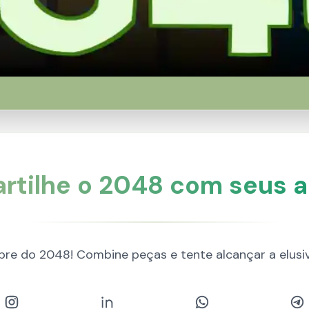
rtilhe o 2048 com seus a
ebre do 2048! Combine peças e tente alcançar a elusi