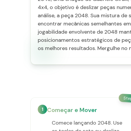
4x4, o objetivo é deslizar peças nume
análise, a peça 2048. Sua mistura de
encontrar mecânicas semelhantes em
jogabilidade envolvente de 2048 man
posicionamentos estratégicos de peç
os melhores resultados. Mergulhe no
St
1
Começar e Mover
Comece lançando 2048. Use