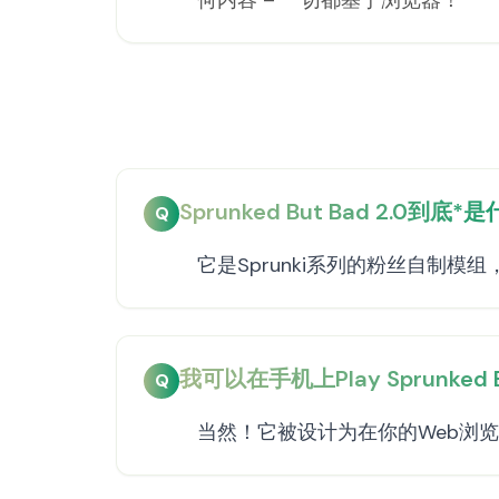
何内容 – 一切都基于浏览器！
Sprunked But Bad 2.0到底*
Q
它是Sprunki系列的粉丝自制
我可以在手机上Play Sprunked B
Q
当然！它被设计为在你的Web浏览