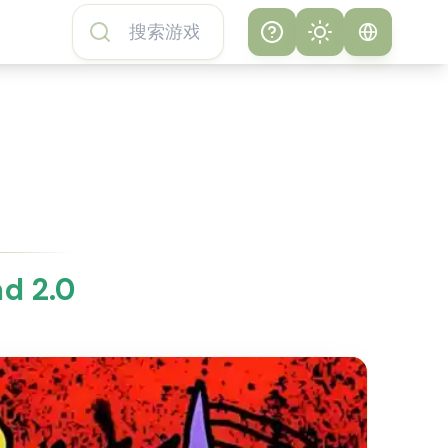
Help
Theme
如何玩地铁跑酷游
系统
戏
明亮
地铁跑酷游戏常见
问题
暗黑
关于地铁跑酷游戏
 2.0
地铁跑酷游戏特色