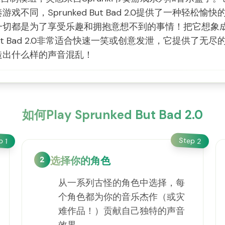
不同，Sprunked But Bad 2.0提供了一种轻
一切都是为了享受乐趣和拥抱意想不到的事情！把它想象
 But Bad 2.0非常适合快速一笑或创意发泄，它提供
造出什么样的声音混乱！
如何Play Sprunked But Bad 2.0
Step
ep
2
1
2
选择你的角色
从一系列古怪的角色中选择，每
个角色都为你的音乐杰作（或灾
难作品！）贡献自己独特的声音