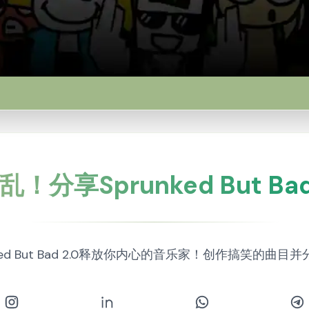
！分享Sprunked But Bad
nked But Bad 2.0释放你内心的音乐家！创作搞笑的曲目