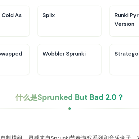
t Cold As
Splix
Runki Py
Version
nswapped
Wobbler Sprunki
Stratego
什么是Sprunked But Bad 2.0？
一款搞笑的粉丝自制模组，灵感来自Sprunki节奏游戏系列和音