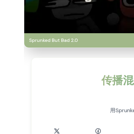
Sprunked But Bad 2.0
传播混乱
用Spru