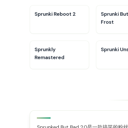
Sprunki Reboot 2
Sprunki Bu
Frost
Sprunkly
Sprunki U
Remastered
Sprunked But Bad 2.0是