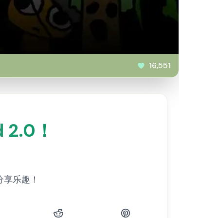
16,551
 2.0！
并分享乐趣！