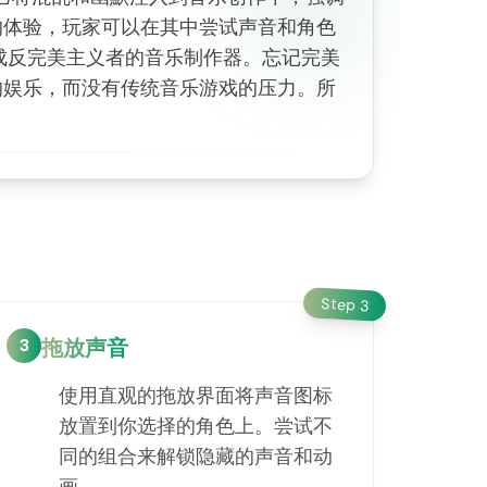
松愉快的体验，玩家可以在其中尝试声音和角色
成反完美主义者的音乐制作器。忘记完美
了无尽的娱乐，而没有传统音乐游戏的压力。所
Step
3
3
拖放声音
使用直观的拖放界面将声音图标
放置到你选择的角色上。尝试不
同的组合来解锁隐藏的声音和动