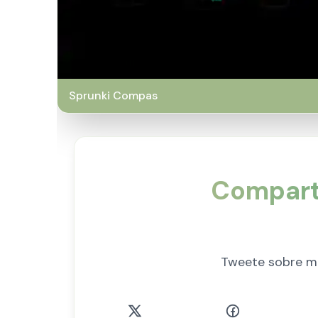
Sprunki Compas
Compart
Tweete sobre mi