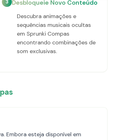
3
Desbloqueie Novo Conteúdo
Descubra animações e
sequências musicais ocultas
em Sprunki Compas
encontrando combinações de
som exclusivas.
mpas
a. Embora esteja disponível em