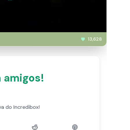
13,628
 amigos!
a do Incredibox!