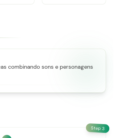
nicas combinando sons e personagens
Step
3