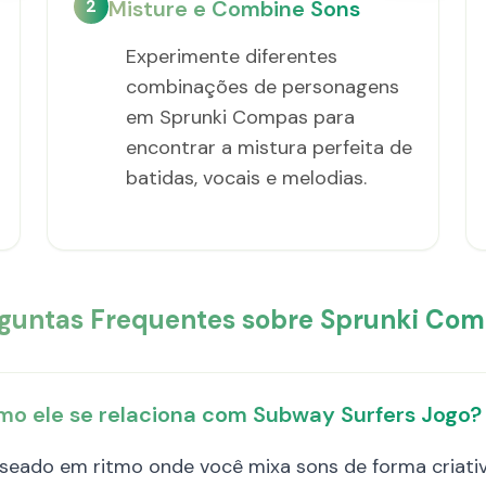
2
Misture e Combine Sons
Experimente diferentes
combinações de personagens
em Sprunki Compas para
encontrar a mistura perfeita de
batidas, vocais e melodias.
guntas Frequentes sobre Sprunki Co
mo ele se relaciona com Subway Surfers Jogo?
eado em ritmo onde você mixa sons de forma criativ