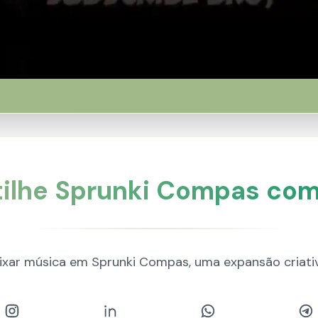
ilhe Sprunki Compas com
xar música em Sprunki Compas, uma expansão criativ