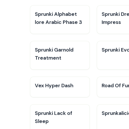
Sprunki Alphabet
Sprunki Dr
lore Arabic Phase 3
Impress
Sprunki Garnold
Sprunki Evo
Treatment
Vex Hyper Dash
Road Of Fu
Sprunki Lack of
Sprunkalic
Sleep