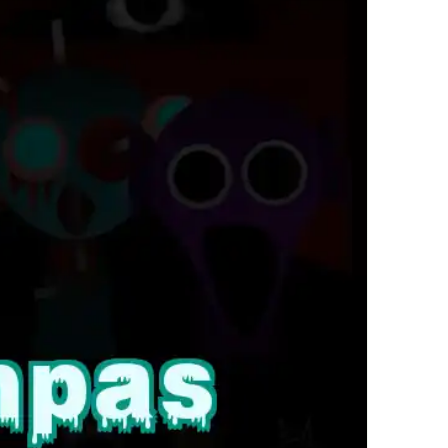
Subway Surfers