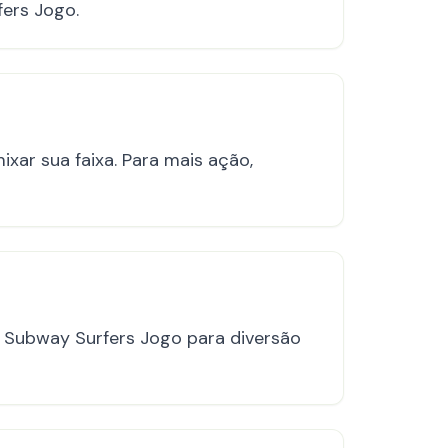
fers Jogo.
ar sua faixa. Para mais ação,
te Subway Surfers Jogo para diversão