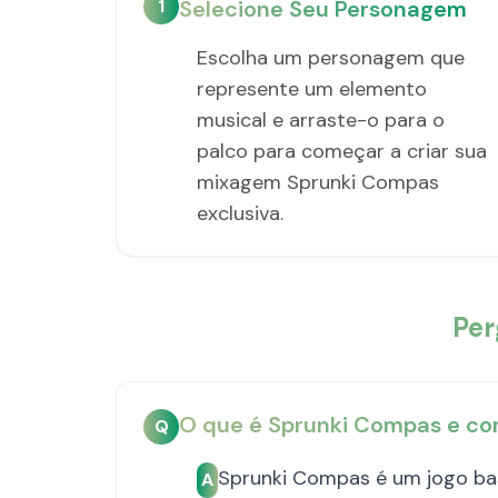
1
Selecione Seu Personagem
Escolha um personagem que
represente um elemento
musical e arraste-o para o
palco para começar a criar sua
mixagem Sprunki Compas
exclusiva.
Per
O que é Sprunki Compas e co
Q
Sprunki Compas é um jogo bas
A