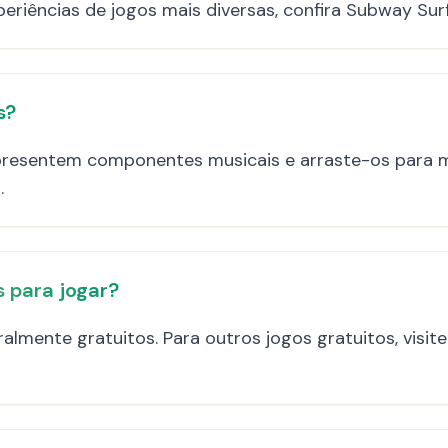
eriências de jogos mais diversas, confira Subway Sur
s?
resentem componentes musicais e arraste-os para mix
.
s para jogar?
ralmente gratuitos. Para outros jogos gratuitos, visi