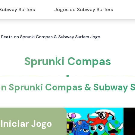
Subway Surfers
Jogos do Subway Surfers
x Beats on Sprunki Compas & Subway Surfers Jogo
Sprunki Compas
on Sprunki Compas & Subway S
Iniciar Jogo