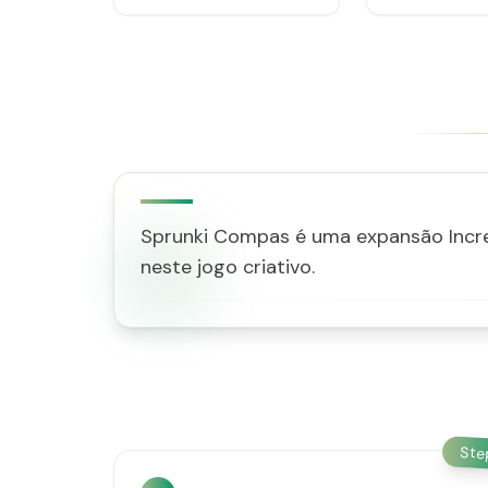
Sprunki Compas é uma expansão Incred
neste jogo criativo.
St