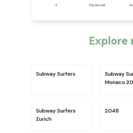
X
Facebook
I
Explore
Subway Surfers
Subway Sur
Monaco 2
Subway Surfers
2048
Zurich